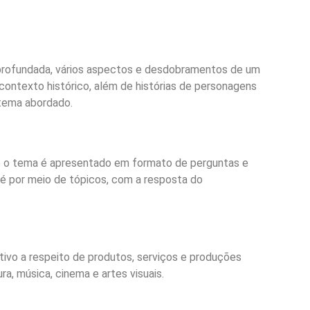
profundada, vários aspectos e desdobramentos de um
contexto histórico, além de histórias de personagens
 tema abordado.
 o tema é apresentado em formato de perguntas e
 é por meio de tópicos, com a resposta do
tivo a respeito de produtos, serviços e produções
ura, música, cinema e artes visuais.