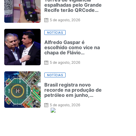
espalhadas pelo Grande
Recife terão QRCode
para solicitação de
medida protetiva
5 de agosto, 2026
NOTÍCIAS
Alfredo Gaspar é
escolhido como vice na
chapa de Flávio
Bolsonaro à Presidência
5 de agosto, 2026
NOTÍCIAS
Brasil registra novo
recorde na produção de
petróleo em junho,
aponta ANP
5 de agosto, 2026