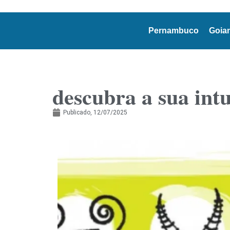
Pernambuco
Goia
descubra a sua int
Publicado,
12/07/2025