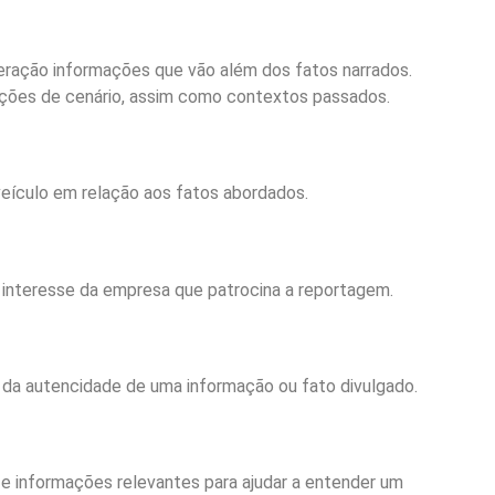
deração informações que vão além dos fatos narrados.
eções de cenário, assim como contextos passados.
 veículo em relação aos fatos abordados.
e interesse da empresa que patrocina a reportagem.
 da autencidade de uma informação ou fato divulgado.
s e informações relevantes para ajudar a entender um