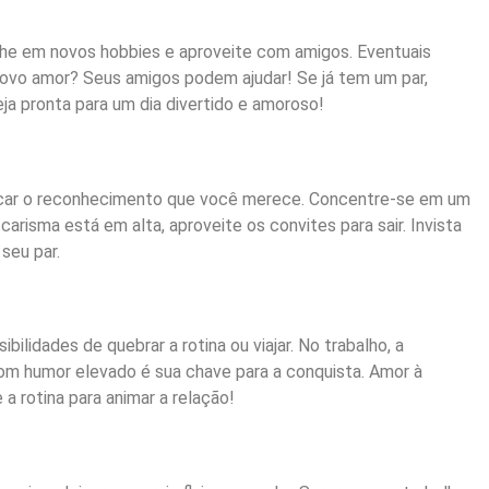
gulhe em novos hobbies e aproveite com amigos. Eventuais
novo amor? Seus amigos podem ajudar! Se já tem um par,
ja pronta para um dia divertido e amoroso!
car o reconhecimento que você merece. Concentre-se em um
carisma está em alta, aproveite os convites para sair. Invista
seu par.
lidades de quebrar a rotina ou viajar. No trabalho, a
om humor elevado é sua chave para a conquista. Amor à
 a rotina para animar a relação!