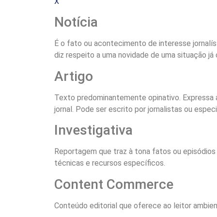
X
Notícia
É o fato ou acontecimento de interesse jornal
diz respeito a uma novidade de uma situação já
Artigo
Texto predominantemente opinativo. Expressa a
jornal. Pode ser escrito por jornalistas ou espec
Investigativa
Reportagem que traz à tona fatos ou episódios
técnicas e recursos específicos.
Content Commerce
Conteúdo editorial que oferece ao leitor ambie