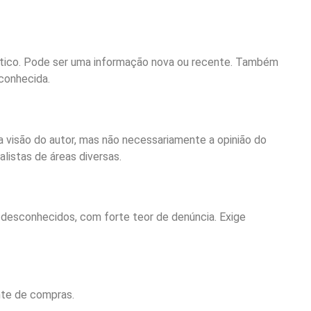
ístico. Pode ser uma informação nova ou recente. Também
 conhecida.
 visão do autor, mas não necessariamente a opinião do
ialistas de áreas diversas.
 desconhecidos, com forte teor de denúncia. Exige
nte de compras.