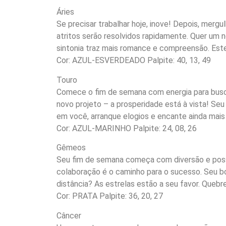
Áries
Se precisar trabalhar hoje, inove! Depois, mer
atritos serão resolvidos rapidamente. Quer um 
sintonia traz mais romance e compreensão. Este
Cor: AZUL-ESVERDEADO Palpite: 40, 13, 49
Touro
Comece o fim de semana com energia para bus
novo projeto – a prosperidade está à vista! Seu 
em você, arranque elogios e encante ainda mais 
Cor: AZUL-MARINHO Palpite: 24, 08, 26
Gêmeos
Seu fim de semana começa com diversão e possibi
colaboração é o caminho para o sucesso. Seu b
distância? As estrelas estão a seu favor. Quebre
Cor: PRATA Palpite: 36, 20, 27
Câncer