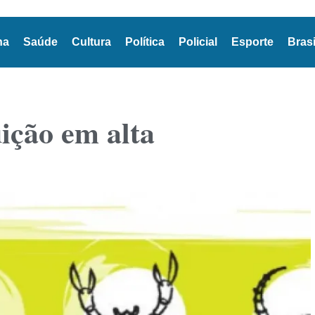
na
Saúde
Cultura
Política
Policial
Esporte
Brasi
uição em alta