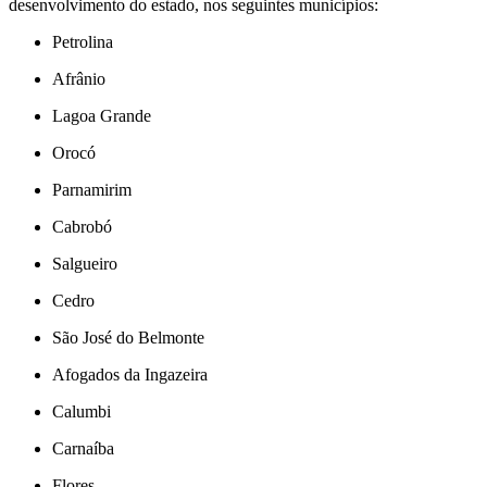
desenvolvimento do estado, nos seguintes municípios:
Petrolina
Afrânio
Lagoa Grande
Orocó
Parnamirim
Cabrobó
Salgueiro
Cedro
São José do Belmonte
Afogados da Ingazeira
Calumbi
Carnaíba
Flores