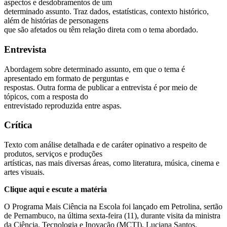
aspectos e desdobramentos de um
determinado assunto. Traz dados, estatísticas, contexto histórico,
além de histórias de personagens
que são afetados ou têm relação direta com o tema abordado.
Entrevista
Abordagem sobre determinado assunto, em que o tema é
apresentado em formato de perguntas e
respostas. Outra forma de publicar a entrevista é por meio de
tópicos, com a resposta do
entrevistado reproduzida entre aspas.
Crítica
Texto com análise detalhada e de caráter opinativo a respeito de
produtos, serviços e produções
artísticas, nas mais diversas áreas, como literatura, música, cinema e
artes visuais.
Clique aqui e escute a matéria
O Programa Mais Ciência na Escola foi lançado em Petrolina, sertão
de Pernambuco, na última sexta-feira (11), durante visita da ministra
da Ciência, Tecnologia e Inovação (MCTI), Luciana Santos.