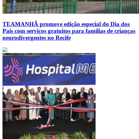
TEAMANHÃ promove edição especial do Dia dos
Pais com serviços gratuitos para famílias de crianças
neurodivergentes no Recife