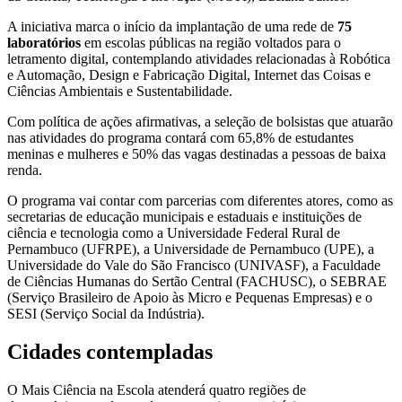
A iniciativa marca o início da implantação de uma rede de
75
laboratórios
em escolas públicas na região voltados para o
letramento digital, contemplando atividades relacionadas à
Robótica
e Automação, Design e Fabricação Digital, Internet das Coisas e
Ciências Ambientais e Sustentabilidade
.
Com política de ações afirmativas, a seleção de bolsistas que atuarão
nas atividades do programa contará com 65,8% de estudantes
meninas e mulheres e 50% das vagas destinadas a pessoas de baixa
renda.
O programa vai contar com parcerias com diferentes atores, como as
secretarias de educação municipais e estaduais e instituições de
ciência e tecnologia como a Universidade Federal Rural de
Pernambuco (UFRPE), a Universidade de Pernambuco (UPE), a
Universidade do Vale do São Francisco (UNIVASF), a Faculdade
de Ciências Humanas do Sertão Central (FACHUSC), o SEBRAE
(Serviço Brasileiro de Apoio às Micro e Pequenas Empresas) e o
SESI (Serviço Social da Indústria).
Cidades contempladas
O Mais Ciência na Escola atenderá quatro regiões de