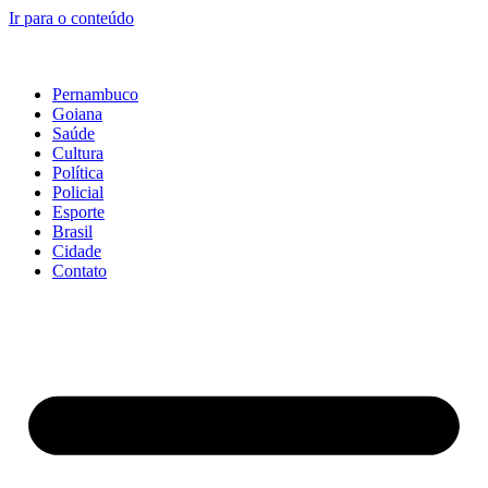
Ir para o conteúdo
Pernambuco
Goiana
Saúde
Cultura
Política
Policial
Esporte
Brasil
Cidade
Contato