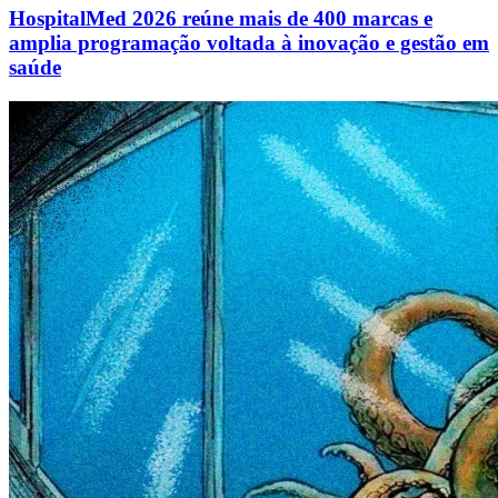
HospitalMed 2026 reúne mais de 400 marcas e
amplia programação voltada à inovação e gestão em
saúde