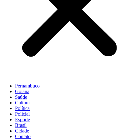
Pernambuco
Goiana
Saúde
Cultura
Política
Policial
Esporte
Brasil
Cidade
Contato