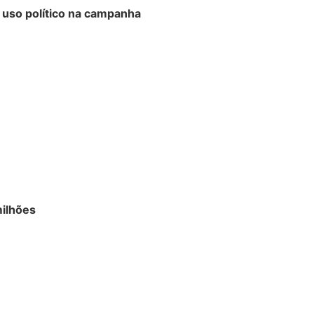
 uso político na campanha
milhões