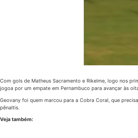
Com gols de Matheus Sacramento e Rikelme, logo nos prim
jogoa por um empate em Pernambuco para avançar às oitav
Geovany foi quem marcou para a Cobra Coral, que precisa 
pênaltis.
Veja também: