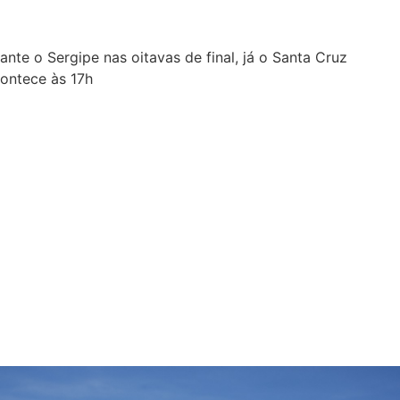
te o Sergipe nas oitavas de final, já o Santa Cruz
contece às 17h