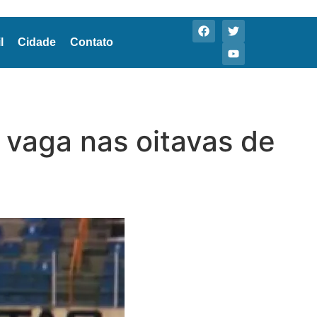
l
Cidade
Contato
 vaga nas oitavas de