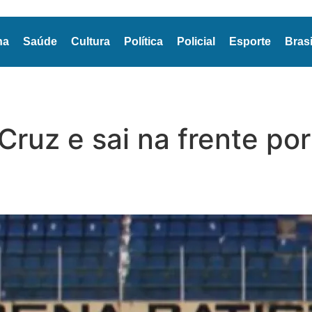
na
Saúde
Cultura
Política
Policial
Esporte
Brasi
ruz e sai na frente por