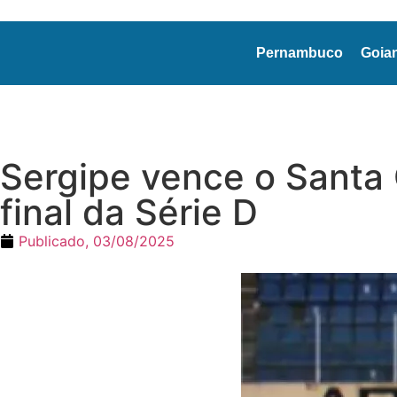
Pernambuco
Goia
Sergipe vence o Santa C
final da Série D
Publicado,
03/08/2025