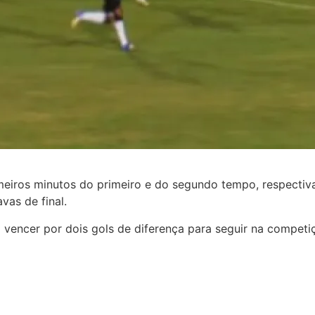
eiros minutos do primeiro e do segundo tempo, respectiva
as de final.
vencer por dois gols de diferença para seguir na competiç