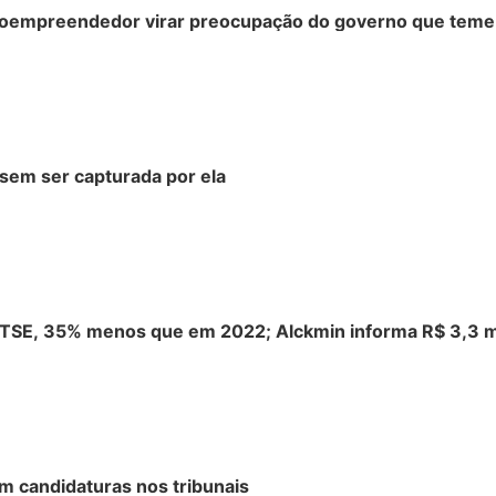
nanoempreendedor virar preocupação do governo que teme
 sem ser capturada por ela
o TSE, 35% menos que em 2022; Alckmin informa R$ 3,3 
em candidaturas nos tribunais