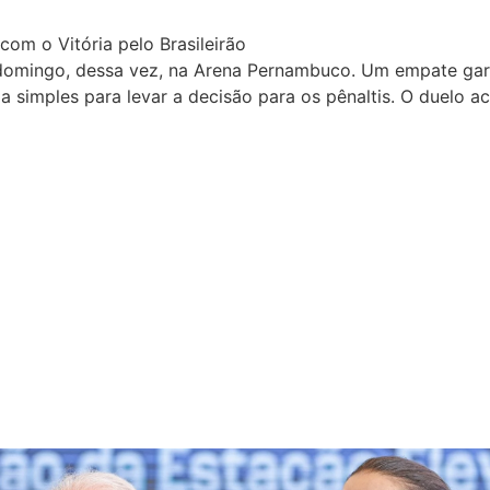
domingo, dessa vez, na Arena Pernambuco. Um empate garan
ia simples para levar a decisão para os pênaltis. O duelo a