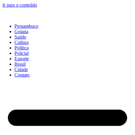
Ir para o conteúdo
Pernambuco
Goiana
Saúde
Cultura
Política
Policial
Esporte
Brasil
Cidade
Contato