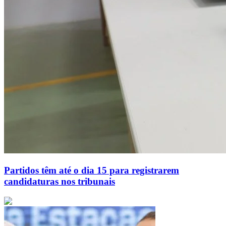
Partidos têm até o dia 15 para registrarem
candidaturas nos tribunais