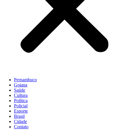
Pernambuco
Goiana
Saúde
Cultura
Política
Policial
Esporte
Brasil
Cidade
Contato