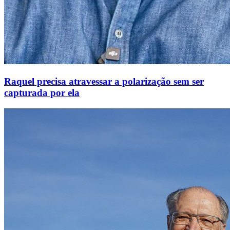
Raquel precisa atravessar a polarização sem ser
capturada por ela