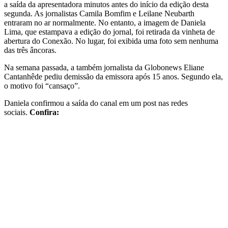
a saída da apresentadora minutos antes do início da edição desta
segunda. As jornalistas Camila Bomfim e Leilane Neubarth
entraram no ar normalmente. No entanto, a imagem de Daniela
Lima, que estampava a edição do jornal, foi retirada da vinheta de
abertura do Conexão. No lugar, foi exibida uma foto sem nenhuma
das três âncoras.
Na semana passada, a também jornalista da Globonews Eliane
Cantanhêde pediu demissão da emissora após 15 anos. Segundo ela,
o motivo foi “cansaço”.
Daniela confirmou a saída do canal em um post nas redes
sociais.
Confira: