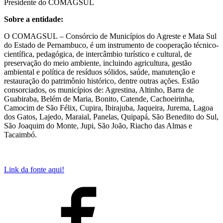
Presidente do COMAGSUL
Sobre a entidade:
O COMAGSUL – Consórcio de Municípios do Agreste e Mata Sul
do Estado de Pernambuco, é um instrumento de cooperação técnico-
científica, pedagógica, de intercâmbio turístico e cultural, de
preservação do meio ambiente, incluindo agricultura, gestão
ambiental e política de resíduos sólidos, saúde, manutenção e
restauração do patrimônio histórico, dentre outras ações. Estão
consorciados, os municípios de: Agrestina, Altinho, Barra de
Guabiraba, Belém de Maria, Bonito, Catende, Cachoeirinha,
Camocim de São Félix, Cupira, Ibirajuba, Jaqueira, Jurema, Lagoa
dos Gatos, Lajedo, Maraial, Panelas, Quipapá, São Benedito do Sul,
São Joaquim do Monte, Jupi, São João, Riacho das Almas e
Tacaimbó.
Link da fonte aqui!