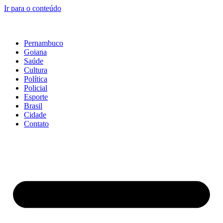
Ir para o conteúdo
Pernambuco
Goiana
Saúde
Cultura
Política
Policial
Esporte
Brasil
Cidade
Contato