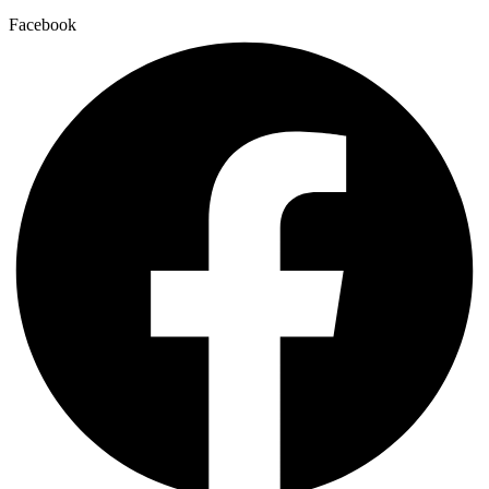
Facebook