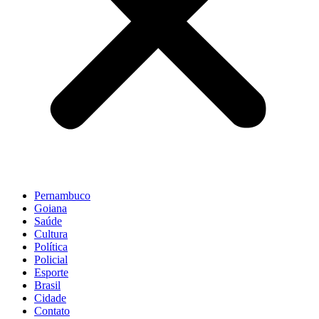
Pernambuco
Goiana
Saúde
Cultura
Política
Policial
Esporte
Brasil
Cidade
Contato