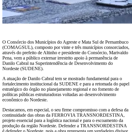
O Consórcio dos Municípios do Agreste e Mata Sul de Pernambuco
(COMAGSUL), composto por vinte e três municípios consorciados,
através do prefeito de Altinho e presidente do Consórcio, Marivaldo
Pena, vem a público externar irrestrito apoio à permanência de
Danilo Cabral na Superintendência de Desenvolvimento do
Nordeste (SUDENE).
A atuação de Danilo Cabral tem se mostrado fundamental para o
fortalecimento institucional da SUDENE e para a retomada do papel
estratégico do órgão no planejamento regional e no fomento de
políticas públicas estruturadoras voltadas ao desenvolvimento
econômico do Nordeste.
Destacamos, em especial, o seu firme compromisso com a defesa da
continuidade das obras da FERROVIA TRANSNORDESTINA,
projeto essencial para a logística nacional e para o escoamento da
produção da região Nordeste. Defender a TRANSNORDESTINA
é defender o Nordeste, pois a obra representa um verdadeiro divisor