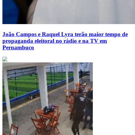
João Campos e Raquel Lyra terão maior tempo de
propaganda eleitoral no rádio e na TV em
Pernambuco