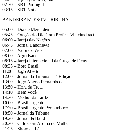
02:30 – SBT Podnight
03:15 – SBT Notícias
BANDEIRANTES/TV TRIBUNA
05:00 – Dia de Merendeira
05:45 – Oração do Dia Com Profeta Vinícius Iract
06:00 – Igreja das Nações
06:45 – Jornal Bandnews
07:00 – Valor da Vida
08:00 – Agro Band
08:15 – Igreja Internacional da Graça de Deus
08:35 – Bora Brasil
11:00 – Jogo Aberto
12:00 – Jornal da Tribuna – 1ª Edição
13:00 – Jogo Aberto Pernambco
13:50 – Hora da Treta
14:10 – Bem Você
14:30 – Melhor da Tarde
16:00 – Brasil Urgente
17:30 – Brasil Urgente Pernambuco
18:50 – Jornal da Tribuna
19:20 – Jornal da Band
20:30 – Café Com Aroma de Mulher
21:25 – Show da Fé