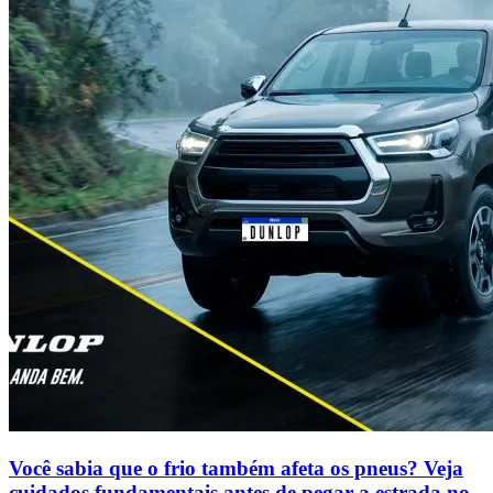
Você sabia que o frio também afeta os pneus? Veja
cuidados fundamentais antes de pegar a estrada no