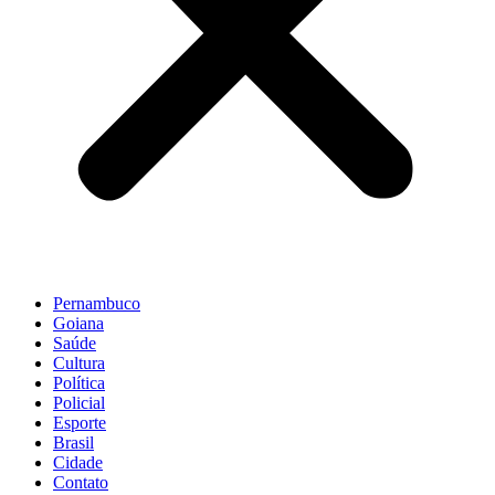
Pernambuco
Goiana
Saúde
Cultura
Política
Policial
Esporte
Brasil
Cidade
Contato