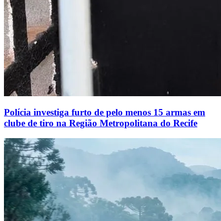
Polícia investiga furto de pelo menos 15 armas em
clube de tiro na Região Metropolitana do Recife