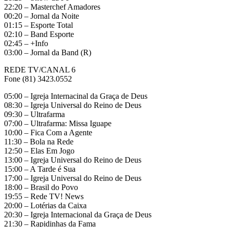
22:20 – Masterchef Amadores
00:20 – Jornal da Noite
01:15 – Esporte Total
02:10 – Band Esporte
02:45 – +Info
03:00 – Jornal da Band (R)
REDE TV/CANAL 6
Fone (81) 3423.0552
05:00 – Igreja Internacinal da Graça de Deus
08:30 – Igreja Universal do Reino de Deus
09:30 – Ultrafarma
07:00 – Ultrafarma: Missa Iguape
10:00 – Fica Com a Agente
11:30 – Bola na Rede
12:50 – Elas Em Jogo
13:00 – Igreja Universal do Reino de Deus
15:00 – A Tarde é Sua
17:00 – Igreja Universal do Reino de Deus
18:00 – Brasil do Povo
19:55 – Rede TV! News
20:00 – Lotérias da Caixa
20:30 – Igreja Internacional da Graça de Deus
21:30 – Rapidinhas da Fama