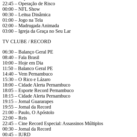
22:45 – Operação de Risco
00:00 – NFL Show
00:30 – Leitua Dinâmica
01:00 – Jogo na Tela
02:00 – Madrugada Animada
03:00 – Igreja da Graça no Seu Lar
TV CLUBE / RECORD
06:30 – Balanço Geral PE
08:40 – Fala Brasil
10:00 – Hoje em Dia
11:50 – Balanco Geral PE
14:40 – Vem Pernambuco
15:30 – O Rico e Lázaro
18:00 – Cidade Alerta Pernambuco
18:05 – Esporte Record Pernambuco
18:15 – Cidade Alerta Pernambuco
19:15 – Jornal Guararapes
19:55 – Jornal da Record
21:00 – Paulo, O Apóstolo
22:00 – Reis
22:45 – Cine Record Especial: Assassinos Múltiplos
00:30 – Jornal da Record
00:45 – IURD