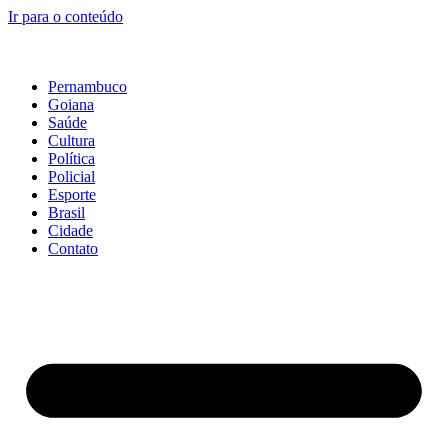
Ir para o conteúdo
Pernambuco
Goiana
Saúde
Cultura
Política
Policial
Esporte
Brasil
Cidade
Contato