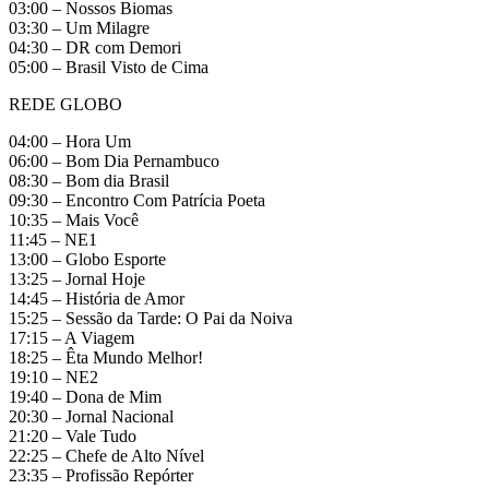
03:00 – Nossos Biomas
03:30 – Um Milagre
04:30 – DR com Demori
05:00 – Brasil Visto de Cima
REDE GLOBO
04:00 – Hora Um
06:00 – Bom Dia Pernambuco
08:30 – Bom dia Brasil
09:30 – Encontro Com Patrícia Poeta
10:35 – Mais Você
11:45 – NE1
13:00 – Globo Esporte
13:25 – Jornal Hoje
14:45 – História de Amor
15:25 – Sessão da Tarde: O Pai da Noiva
17:15 – A Viagem
18:25 – Êta Mundo Melhor!
19:10 – NE2
19:40 – Dona de Mim
20:30 – Jornal Nacional
21:20 – Vale Tudo
22:25 – Chefe de Alto Nível
23:35 – Profissão Repórter