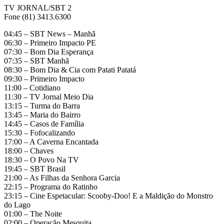
TV JORNAL/SBT 2
Fone (81) 3413.6300
04:45 – SBT News – Manhã
06:30 – Primeiro Impacto PE
07:30 – Bom Dia Esperança
07:35 – SBT Manhã
08:30 – Bom Dia & Cia com Patati Patatá
09:30 – Primeiro Impacto
11:00 – Cotidiano
11:30 – TV Jornal Meio Dia
13:15 – Turma do Barra
13:45 – Maria do Bairro
14:45 – Casos de Família
15:30 – Fofocalizando
17:00 – A Caverna Encantada
18:00 – Chaves
18:30 – O Povo Na TV
19:45 – SBT Brasil
21:00 – As Filhas da Senhora Garcia
22:15 – Programa do Ratinho
23:15 – Cine Espetacular: Scooby-Doo! E a Maldição do Monstro
do Lago
01:00 – The Noite
02:00 – Operação Mesquita