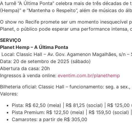
A turnê “A Última Ponta” celebra mais de três décadas de 
(Hempa)” e “Mantenha o Respeito”, além de músicas do ál
O show no Recife promete ser um momento inesquecível pa
Planet, o público pode esperar uma performance intensa, c
SERVIÇO
Planet Hemp – A Última Ponta
Local: Classic Hall – Av. Gov. Agamenon Magalhães, s/n – 
Data: 20 de setembro de 2025 (sábado)
Abertura da casa: 20h
Ingressos à venda online:
eventim.com.br/planethemp
Bilheteria oficial: Classic Hall – funcionamento: seg. a sex.
Valores:
Pista: R$ 62,50 (meia) | R$ 81,25 (social) | R$ 125,00 (
Pista Premium: R$ 122,50 (meia) | R$ 159,50 (social) |
Camarotes: a partir de R$ 305,00