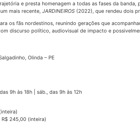
trajetória e presta homenagem a todas as fases da banda, 
bum mais recente,
JARDINEIROS
(2022), que rendeu dois p
ra os fãs nordestinos, reunindo gerações que acompanhar
om discurso político, audiovisual de impacto e possivelme
Salgadinho, Olinda – PE
, das 9h às 18h | sáb., das 9h às 12h
inteira)
 R$ 245,00 (inteira)