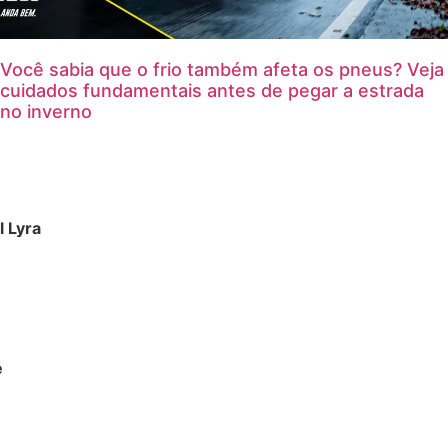
Você sabia que o frio também afeta os pneus? Veja
cuidados fundamentais antes de pegar a estrada
no inverno
l Lyra
e