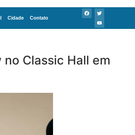
l
Cidade
Contato
no Classic Hall em