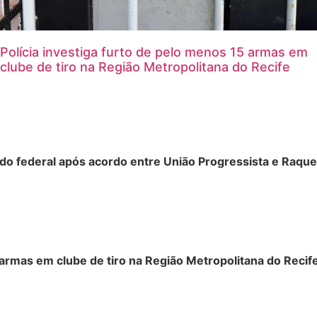
Polícia investiga furto de pelo menos 15 armas em
clube de tiro na Região Metropolitana do Recife
do federal após acordo entre União Progressista e Raque
5 armas em clube de tiro na Região Metropolitana do Recif