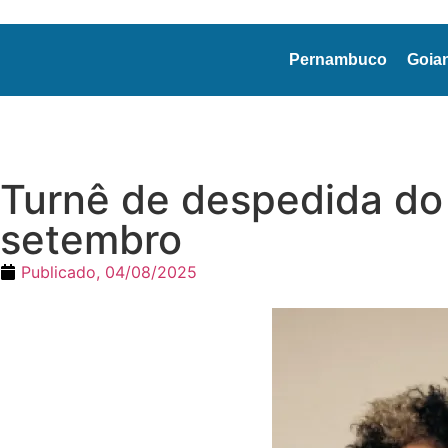
Pernambuco
Goia
Turnê de despedida do 
setembro
Publicado,
04/08/2025