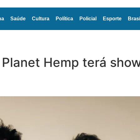
na
Saúde
Cultura
Política
Policial
Esporte
Brasi
Planet Hemp terá show 