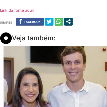
Link da fonte aqui!
Veja também: