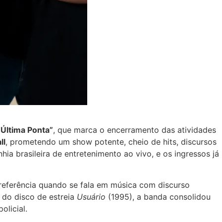
 Última Ponta”
, que marca o encerramento das atividades
ll
, prometendo um show potente, cheio de hits, discursos
a brasileira de entretenimento ao vivo, e os ingressos já
 referência quando se fala em música com discurso
o do disco de estreia
Usuário
(1995), a banda consolidou
olicial.