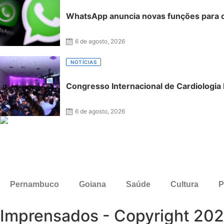
WhatsApp anuncia novas funções para c
6 de agosto, 2026
NOTÍCIAS
Congresso Internacional de Cardiologia R
6 de agosto, 2026
Pernambuco
Goiana
Saúde
Cultura
P
Imprensados - Copyright 20