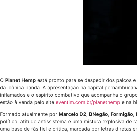
O
Planet Hemp
está pronto para se despedir dos palcos e 
da icônica banda. A apresentação na capital pernambucan
inflamados e o espírito combativo que acompanha o grupo 
estão à venda pelo site
eventim.com.br/planethemp
e na bi
Formado atualmente por
Marcelo D2
,
BNegão
,
Formigão
,
político, atitude antissistema e uma mistura explosiva de 
uma base de fãs fiel e crítica, marcada por letras diretas