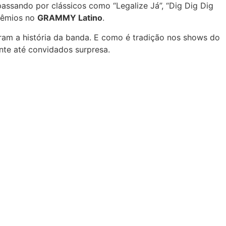
passando por clássicos como “Legalize Já”, “Dig Dig Dig
rêmios no
GRAMMY Latino
.
am a história da banda. E como é tradição nos shows do
nte até convidados surpresa.