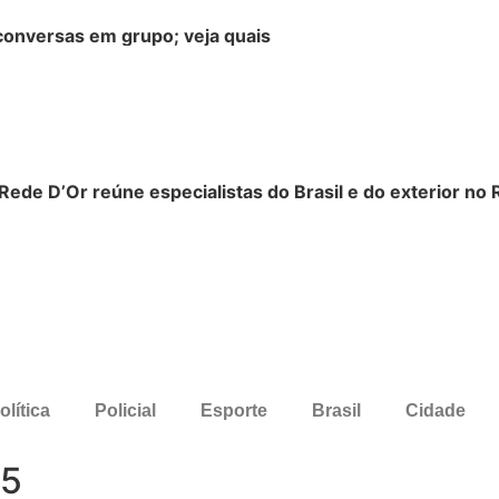
onversas em grupo; veja quais
ede D’Or reúne especialistas do Brasil e do exterior no 
olítica
Policial
Esporte
Brasil
Cidade
25