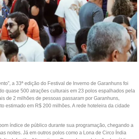
to”, a 33ª edição do Festival de Inverno de Garanhuns foi
indo quase 500 atrações culturais em 23 polos espalhados pela
ais de 2 milhões de pessoas passaram por Garanhuns,
 estimado em R$ 200 milhões. A rede hoteleira da cidade
om índice de público durante sua programação, chegando a
as noites. Já em outros polos como a Lona de Circo Índia