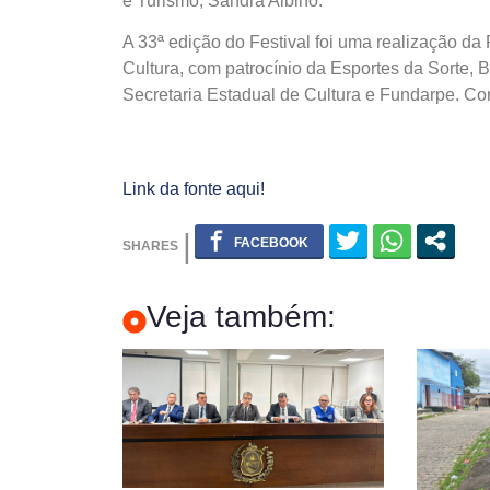
e Turismo, Sandra Albino.
A 33ª edição do Festival foi uma realização da
Cultura, com patrocínio da Esportes da Sorte,
Secretaria Estadual de Cultura e Fundarpe. Co
Link da fonte aqui!
Veja também: