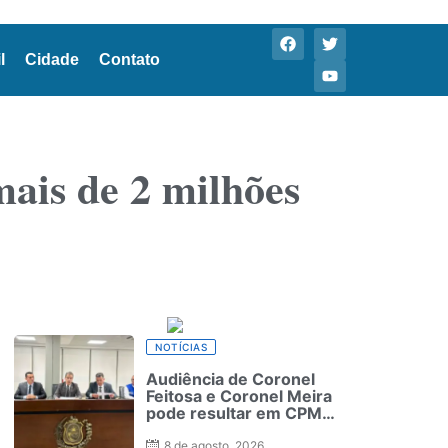
l
Cidade
Contato
ais de 2 milhões
NOTÍCIAS
Audiência de Coronel
Feitosa e Coronel Meira
pode resultar em CPMI
para investigar planos
de saúde
8 de agosto, 2026