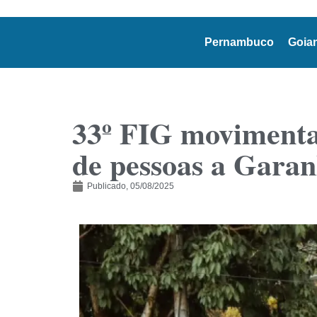
Pernambuco
Goia
33º FIG movimenta 
de pessoas a Gara
Publicado,
05/08/2025