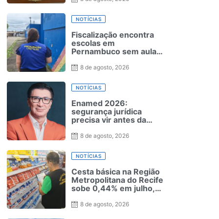
NOTÍCIAS
Fiscalização encontra
escolas em
Pernambuco sem aulas
de Educação Física e
sem quadras
8 de agosto, 2026
NOTÍCIAS
Enamed 2026:
segurança jurídica
precisa vir antes da
prova
8 de agosto, 2026
NOTÍCIAS
Cesta básica na Região
Metropolitana do Recife
sobe 0,44% em julho,
aponta Procon-PE
8 de agosto, 2026