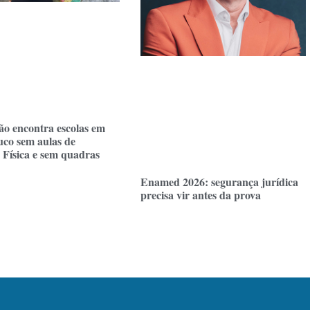
ção encontra escolas em
co sem aulas de
Física e sem quadras
Enamed 2026: segurança jurídica
precisa vir antes da prova