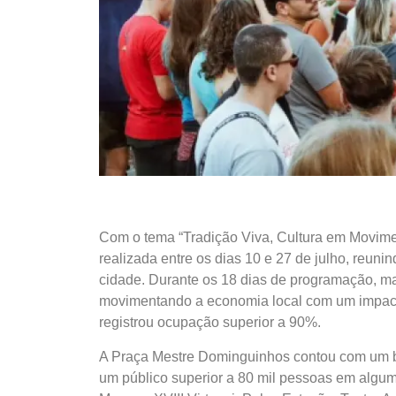
Com o tema “Tradição Viva, Cultura em Movimen
realizada entre os dias 10 e 27 de julho, reun
cidade. Durante os 18 dias de programação, m
movimentando a economia local com um impacto
registrou ocupação superior a 90%.
A Praça Mestre Dominguinhos contou com um b
um público superior a 80 mil pessoas em algum