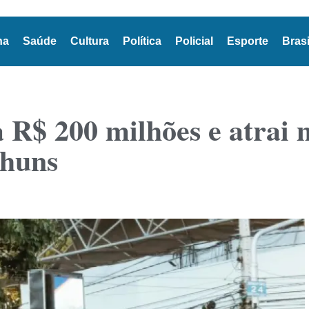
na
Saúde
Cultura
Política
Policial
Esporte
Brasi
R$ 200 milhões e atrai m
nhuns