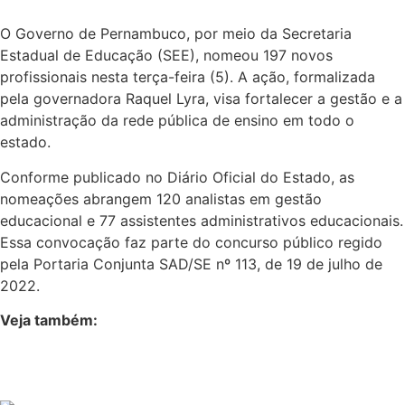
O Governo de Pernambuco, por meio da Secretaria
Estadual de Educação (SEE), nomeou 197 novos
profissionais nesta terça-feira (5). A ação, formalizada
pela governadora Raquel Lyra, visa fortalecer a gestão e a
administração da rede pública de ensino em todo o
estado.
Conforme publicado no Diário Oficial do Estado, as
nomeações abrangem 120 analistas em gestão
educacional e 77 assistentes administrativos educacionais.
Essa convocação faz parte do concurso público regido
pela Portaria Conjunta SAD/SE nº 113, de 19 de julho de
2022.
Veja também: