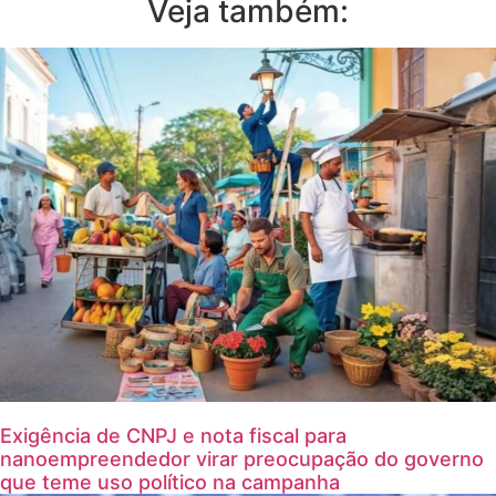
Veja também:
Exigência de CNPJ e nota fiscal para
nanoempreendedor virar preocupação do governo
que teme uso político na campanha