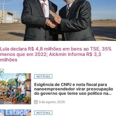
Lula declara R$ 4,8 milhões em bens ao TSE, 35%
menos que em 2022; Alckmin informa R$ 3,3
milhões
NOTÍCIAS
Exigência de CNPJ e nota fiscal para
nanoempreendedor virar preocupação
do governo que teme uso político na
campanha
9 de agosto, 2026
NOTÍCIAS