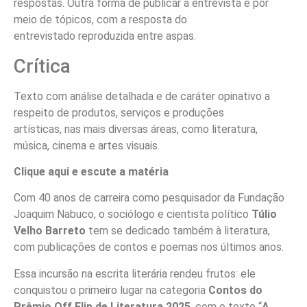
respostas. Outra forma de publicar a entrevista é por
meio de tópicos, com a resposta do
entrevistado reproduzida entre aspas.
Crítica
Texto com análise detalhada e de caráter opinativo a
respeito de produtos, serviços e produções
artísticas, nas mais diversas áreas, como literatura,
música, cinema e artes visuais.
Clique aqui e escute a matéria
Com 40 anos de carreira como pesquisador da Fundação
Joaquim Nabuco, o sociólogo e cientista político
Túlio
Velho Barreto
tem se dedicado também à literatura,
com publicações de contos e poemas nos últimos anos.
Essa incursão na escrita literária rendeu frutos: ele
conquistou o primeiro lugar na categoria
Contos do
Prêmio Off Flip de Literatura 2025
, com o texto “
A