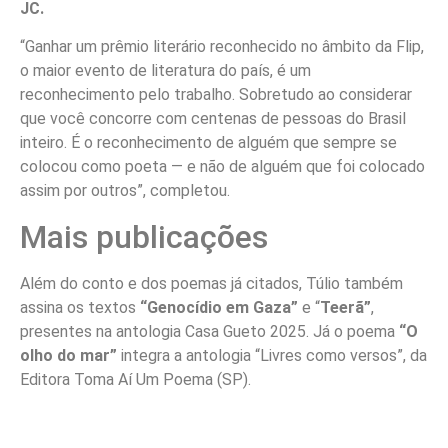
JC.
“Ganhar um prêmio literário reconhecido no âmbito da Flip,
o maior evento de literatura do país, é um
reconhecimento pelo trabalho. Sobretudo ao considerar
que você concorre com centenas de pessoas do Brasil
inteiro. É o reconhecimento de alguém que sempre se
colocou como poeta — e não de alguém que foi colocado
assim por outros”, completou.
Mais publicações
Além do conto e dos poemas já citados, Túlio também
assina os textos
“Genocídio em Gaza”
e “
Teerã”
,
presentes na antologia Casa Gueto 2025. Já o poema
“O
olho do mar”
integra a antologia “Livres como versos”, da
Editora Toma Aí Um Poema (SP).