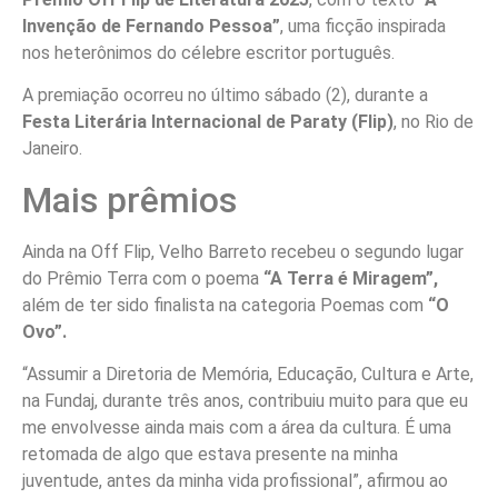
Invenção de Fernando Pessoa”
, uma ficção inspirada
nos heterônimos do célebre escritor português.
A premiação ocorreu no último sábado (2), durante a
Festa Literária Internacional de Paraty (Flip)
, no Rio de
Janeiro.
Mais prêmios
Ainda na Off Flip, Velho Barreto recebeu o segundo lugar
do Prêmio Terra com o poema
“A Terra é Miragem”,
além de ter sido finalista na categoria Poemas com
“O
Ovo”.
“Assumir a Diretoria de Memória, Educação, Cultura e Arte,
na Fundaj, durante três anos, contribuiu muito para que eu
me envolvesse ainda mais com a área da cultura. É uma
retomada de algo que estava presente na minha
juventude, antes da minha vida profissional”, afirmou ao