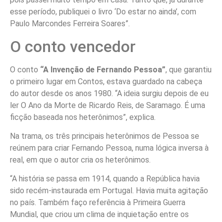
esse período, publiquei o livro ‘Do estar no ainda’, com
Paulo Marcondes Ferreira Soares”.
O conto vencedor
O conto
“A Invenção de Fernando Pessoa”
, que garantiu
o primeiro lugar em Contos, estava guardado na cabeça
do autor desde os anos 1980. “A ideia surgiu depois de eu
ler O Ano da Morte de Ricardo Reis, de Saramago. É uma
ficção baseada nos heterônimos”, explica.
Na trama, os três principais heterônimos de Pessoa se
reúnem para criar Fernando Pessoa, numa lógica inversa à
real, em que o autor cria os heterônimos.
“A história se passa em 1914, quando a República havia
sido recém-instaurada em Portugal. Havia muita agitação
no país. Também faço referência à Primeira Guerra
Mundial, que criou um clima de inquietação entre os