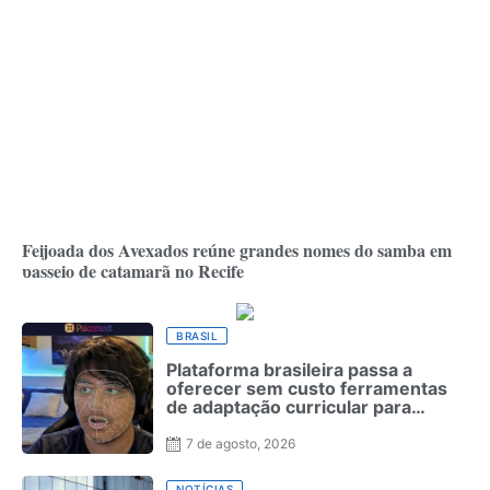
Feijoada dos Avexados reúne grandes nomes do samba em
passeio de catamarã no Recife
BRASIL
Plataforma brasileira passa a
oferecer sem custo ferramentas
de adaptação curricular para
estudantes com autismo
7 de agosto, 2026
NOTÍCIAS