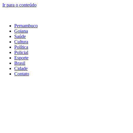
Ir para o conteúdo
Pernambuco
Goiana
Saúde
Cultura
Política
Policial
Esporte
Brasil
Cidade
Contato