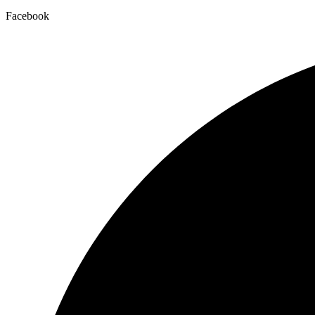
Facebook