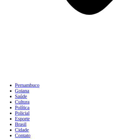
Pernambuco
Goiana
Saúde
Cultura
Política
Policial
Esporte
Brasil
Cidade
Contato