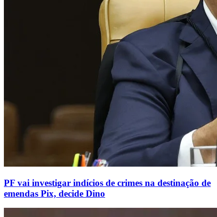
PF vai investigar indícios de crimes na destinação de
emendas Pix, decide Dino