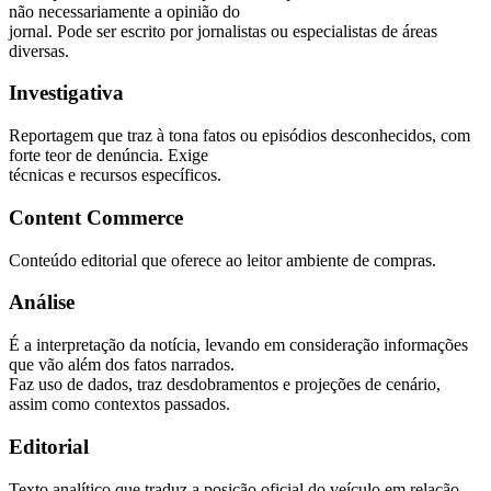
não necessariamente a opinião do
jornal. Pode ser escrito por jornalistas ou especialistas de áreas
diversas.
Investigativa
Reportagem que traz à tona fatos ou episódios desconhecidos, com
forte teor de denúncia. Exige
técnicas e recursos específicos.
Content Commerce
Conteúdo editorial que oferece ao leitor ambiente de compras.
Análise
É a interpretação da notícia, levando em consideração informações
que vão além dos fatos narrados.
Faz uso de dados, traz desdobramentos e projeções de cenário,
assim como contextos passados.
Editorial
Texto analítico que traduz a posição oficial do veículo em relação