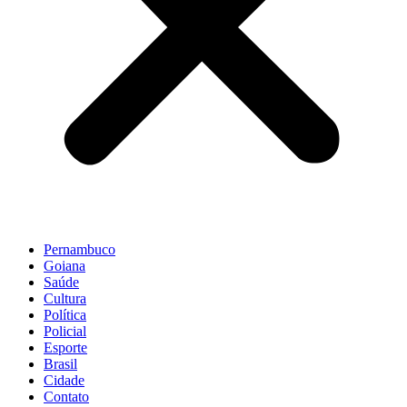
Pernambuco
Goiana
Saúde
Cultura
Política
Policial
Esporte
Brasil
Cidade
Contato