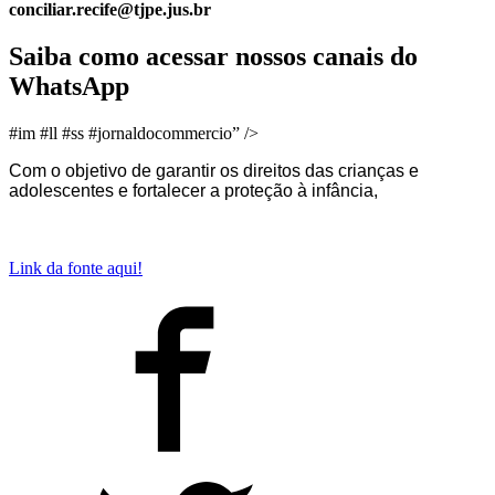
conciliar.recife@tjpe.jus.br
Saiba como acessar nossos canais do
WhatsApp
#im #ll #ss #jornaldocommercio” />
Com o objetivo de garantir os direitos das crianças e
adolescentes e fortalecer a proteção à infância,
Link da fonte aqui!