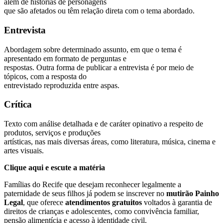
além de histórias de personagens
que são afetados ou têm relação direta com o tema abordado.
Entrevista
Abordagem sobre determinado assunto, em que o tema é
apresentado em formato de perguntas e
respostas. Outra forma de publicar a entrevista é por meio de
tópicos, com a resposta do
entrevistado reproduzida entre aspas.
Crítica
Texto com análise detalhada e de caráter opinativo a respeito de
produtos, serviços e produções
artísticas, nas mais diversas áreas, como literatura, música, cinema e
artes visuais.
Clique aqui e escute a matéria
Famílias do Recife que desejam reconhecer legalmente a
paternidade de seus filhos já podem se inscrever no
mutirão Painho
Legal
, que oferece
atendimentos gratuitos
voltados à garantia de
direitos de crianças e adolescentes, como convivência familiar,
pensão alimentícia e acesso à identidade civil.