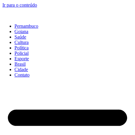
Ir para o conteúdo
Pernambuco
Goiana
Saúde
Cultura
Política
Policial
Esporte
Brasil
Cidade
Contato