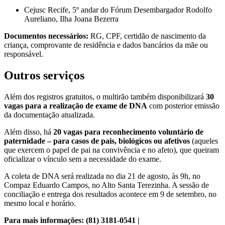
Cejusc Recife, 5º andar do Fórum Desembargador Rodolfo
Aureliano, Ilha Joana Bezerra
Documentos necessários:
RG, CPF, certidão de nascimento da
criança, comprovante de residência e dados bancários da mãe ou
responsável.
Outros serviços
Além dos registros gratuitos, o multirão também disponibilizará
30
vagas para a realização de exame de DNA
com posterior emissão
da documentação atualizada.
Além disso, há
20 vagas para reconhecimento voluntário de
paternidade – para casos de pais, biológicos ou afetivos
(aqueles
que exercem o papel de pai na convivência e no afeto), que queiram
oficializar o vínculo sem a necessidade do exame.
A coleta de DNA será realizada no dia 21 de agosto, às 9h, no
Compaz Eduardo Campos, no Alto Santa Terezinha. A sessão de
conciliação e entrega dos resultados acontece em 9 de setembro, no
mesmo local e horário.
Para mais informações: (81) 3181-0541 |