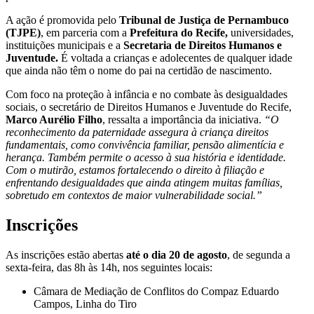
A ação é promovida pelo
Tribunal de Justiça de Pernambuco
(TJPE)
, em parceria com a
Prefeitura do Recife,
universidades,
instituições municipais e a
Secretaria de Direitos Humanos e
Juventude.
É voltada a crianças e adolecentes de qualquer idade
que ainda não têm o nome do pai na certidão de nascimento.
Com foco na proteção à infância e no combate às desigualdades
sociais, o secretário de Direitos Humanos e Juventude do Recife,
Marco Aurélio Filho
, ressalta a importância da iniciativa.
“O
reconhecimento da paternidade assegura à criança direitos
fundamentais, como convivência familiar, pensão alimentícia e
herança. Também permite o acesso à sua história e identidade.
Com o mutirão, estamos fortalecendo o direito à filiação e
enfrentando desigualdades que ainda atingem muitas famílias,
sobretudo em contextos de maior vulnerabilidade social.”
Inscrições
As inscrições estão abertas
até o dia 20 de agosto
, de segunda a
sexta-feira, das 8h às 14h, nos seguintes locais:
Câmara de Mediação de Conflitos do Compaz Eduardo
Campos, Linha do Tiro