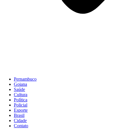
Pernambuco
Goiana
Saúde
Cultura
Política
Policial
Esporte
Brasil
Cidade
Contato