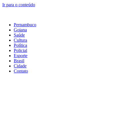
Ir para o conteúdo
Pernambuco
Goiana
Saúde
Cultura
Política
Policial
Esporte
Brasil
Cidade
Contato