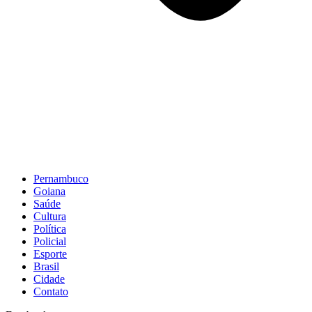
Pernambuco
Goiana
Saúde
Cultura
Política
Policial
Esporte
Brasil
Cidade
Contato