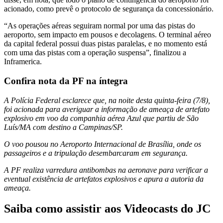
acionado, como prevê o protocolo de segurança da concessionário.
“As operações aéreas seguiram normal por uma das pistas do
aeroporto, sem impacto em pousos e decolagens. O terminal aéreo
da capital federal possui duas pistas paralelas, e no momento está
com uma das pistas com a operação suspensa”, finalizou a
Inframerica.
Confira nota da PF na íntegra
A Polícia Federal esclarece que, na noite desta quinta-feira (7/8),
foi acionada para averiguar a informação de ameaça de artefato
explosivo em voo da companhia aérea Azul que partiu de São
Luís/MA com destino a Campinas/SP.
O voo pousou no Aeroporto Internacional de Brasília, onde os
passageiros e a tripulação desembarcaram em segurança.
A PF realiza varredura antibombas na aeronave para verificar a
eventual existência de artefatos explosivos e apura a autoria da
ameaça.
Saiba como assistir aos Videocasts do JC