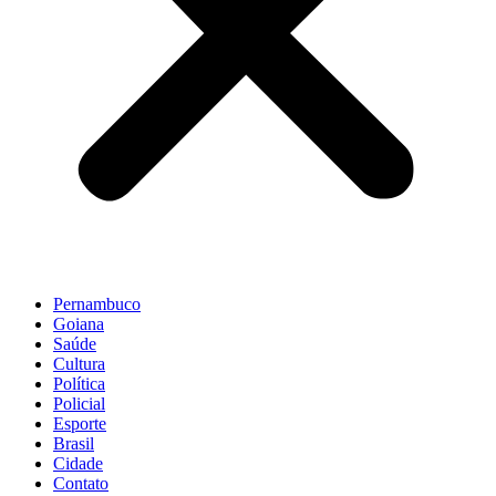
Pernambuco
Goiana
Saúde
Cultura
Política
Policial
Esporte
Brasil
Cidade
Contato