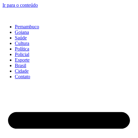
Ir para o conteúdo
Pernambuco
Goiana
Saúde
Cultura
Política
Policial
Esporte
Brasil
Cidade
Contato