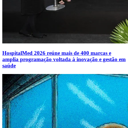
HospitalMed 2026 reúne mais de 400 marcas e
amplia programação voltada à inovação e gestão em
saúde