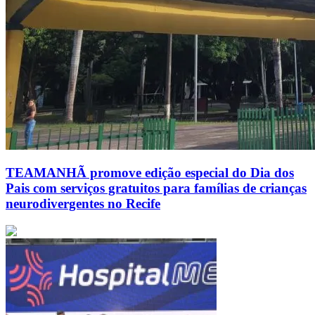
TEAMANHÃ promove edição especial do Dia dos
Pais com serviços gratuitos para famílias de crianças
neurodivergentes no Recife