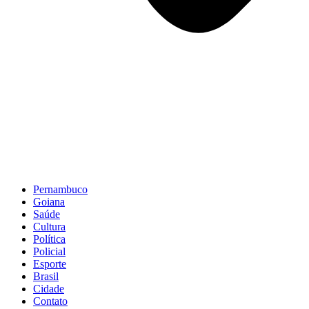
Pernambuco
Goiana
Saúde
Cultura
Política
Policial
Esporte
Brasil
Cidade
Contato