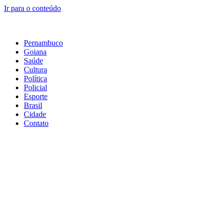
Ir para o conteúdo
Pernambuco
Goiana
Saúde
Cultura
Política
Policial
Esporte
Brasil
Cidade
Contato