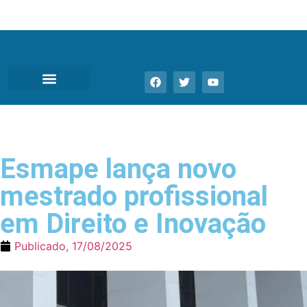
Esmape lança novo
mestrado profissional
em Direito e Inovação
Publicado,
17/08/2025