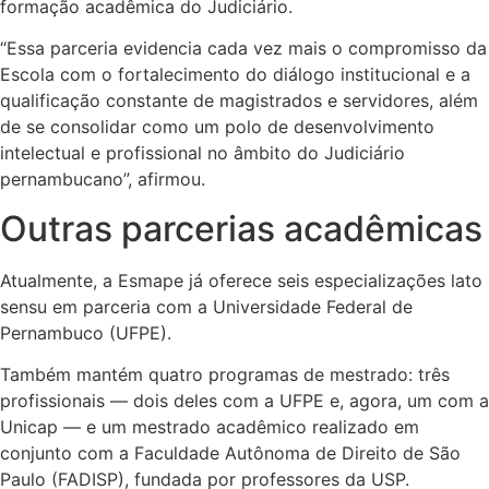
formação acadêmica do Judiciário.
“Essa parceria evidencia cada vez mais o compromisso da
Escola com o fortalecimento do diálogo institucional e a
qualificação constante de magistrados e servidores, além
de se consolidar como um polo de desenvolvimento
intelectual e profissional no âmbito do Judiciário
pernambucano”, afirmou.
Outras parcerias acadêmicas
Atualmente, a Esmape já oferece
seis especializações lato
sensu
em parceria com a Universidade Federal de
Pernambuco (UFPE).
Também mantém quatro programas de mestrado: três
profissionais — dois deles com a UFPE e, agora, um com a
Unicap — e um mestrado acadêmico realizado em
conjunto com a Faculdade Autônoma de Direito de São
Paulo (FADISP), fundada por professores da USP.