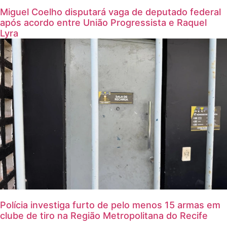
Miguel Coelho disputará vaga de deputado federal
após acordo entre União Progressista e Raquel
Lyra
Polícia investiga furto de pelo menos 15 armas em
clube de tiro na Região Metropolitana do Recife