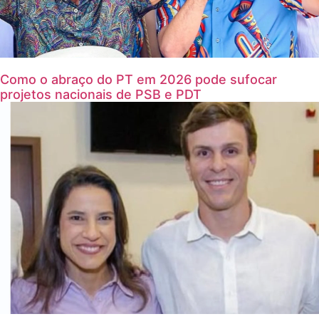
Como o abraço do PT em 2026 pode sufocar
projetos nacionais de PSB e PDT