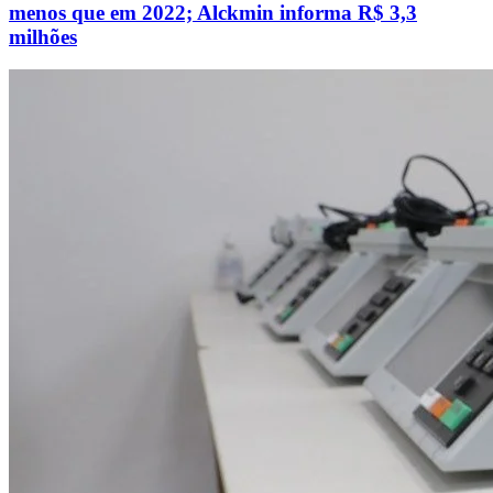
menos que em 2022; Alckmin informa R$ 3,3
milhões