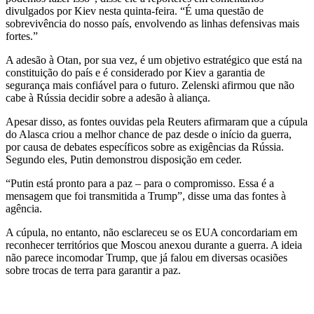
divulgados por Kiev nesta quinta-feira. “É uma questão de
sobrevivência do nosso país, envolvendo as linhas defensivas mais
fortes.”
A adesão à Otan, por sua vez, é um objetivo estratégico que está na
constituição do país e é considerado por Kiev a garantia de
segurança mais confiável para o futuro. Zelenski afirmou que não
cabe à Rússia decidir sobre a adesão à aliança.
Apesar disso, as fontes ouvidas pela Reuters afirmaram que a cúpula
do Alasca criou a melhor chance de paz desde o início da guerra,
por causa de debates específicos sobre as exigências da Rússia.
Segundo eles, Putin demonstrou disposição em ceder.
“Putin está pronto para a paz – para o compromisso. Essa é a
mensagem que foi transmitida a Trump”, disse uma das fontes à
agência.
A cúpula, no entanto, não esclareceu se os EUA concordariam em
reconhecer territórios que Moscou anexou durante a guerra. A ideia
não parece incomodar Trump, que já falou em diversas ocasiões
sobre trocas de terra para garantir a paz.