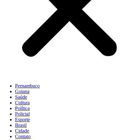
Pernambuco
Goiana
Saúde
Cultura
Política
Policial
Esporte
Brasil
Cidade
Contato