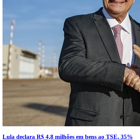
Lula declara R$ 4,8 milhões em bens ao TSE, 35%