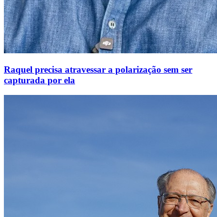
Raquel precisa atravessar a polarização sem ser
capturada por ela