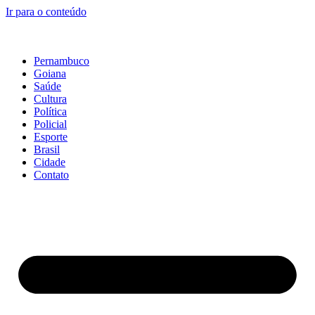
Ir para o conteúdo
Pernambuco
Goiana
Saúde
Cultura
Política
Policial
Esporte
Brasil
Cidade
Contato