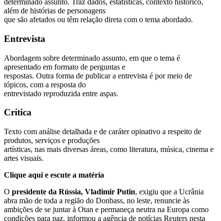
determinado assunto. Traz dados, estatísticas, contexto histórico,
além de histórias de personagens
que são afetados ou têm relação direta com o tema abordado.
Entrevista
Abordagem sobre determinado assunto, em que o tema é
apresentado em formato de perguntas e
respostas. Outra forma de publicar a entrevista é por meio de
tópicos, com a resposta do
entrevistado reproduzida entre aspas.
Crítica
Texto com análise detalhada e de caráter opinativo a respeito de
produtos, serviços e produções
artísticas, nas mais diversas áreas, como literatura, música, cinema e
artes visuais.
Clique aqui e escute a matéria
O
presidente da Rússia, Vladimir Putin
, exigiu que a
Ucrânia
abra mão de toda a região do Donbass, no leste, renuncie às
ambições de se juntar à Otan e permaneça neutra na Europa como
condições para paz
, informou a agência de notícias Reuters nesta