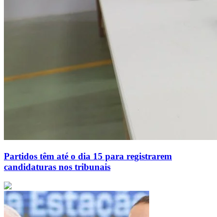
Partidos têm até o dia 15 para registrarem
candidaturas nos tribunais