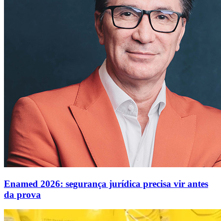
Enamed 2026: segurança jurídica precisa vir antes
da prova