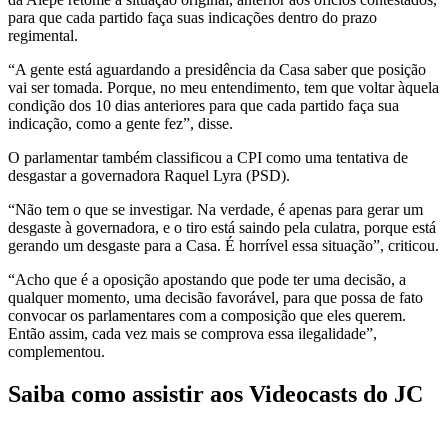
para que cada partido faça suas indicações dentro do prazo
regimental.
“A gente está aguardando a presidência da Casa saber que posição
vai ser tomada. Porque, no meu entendimento, tem que voltar àquela
condição dos 10 dias anteriores para que cada partido faça sua
indicação, como a gente fez”, disse.
O parlamentar também classificou a CPI como uma tentativa de
desgastar a governadora Raquel Lyra (PSD).
“Não tem o que se investigar. Na verdade, é apenas para gerar um
desgaste à governadora, e o tiro está saindo pela culatra, porque está
gerando um desgaste para a Casa. É horrível essa situação”, criticou.
“Acho que é a oposição apostando que pode ter uma decisão, a
qualquer momento, uma decisão favorável, para que possa de fato
convocar os parlamentares com a composição que eles querem.
Então assim, cada vez mais se comprova essa ilegalidade”,
complementou.
Saiba como assistir aos Videocasts do JC