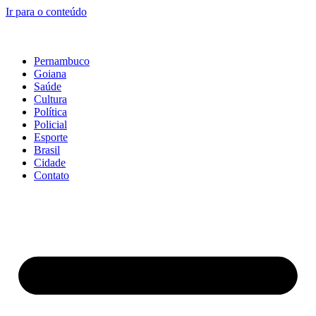
Ir para o conteúdo
Pernambuco
Goiana
Saúde
Cultura
Política
Policial
Esporte
Brasil
Cidade
Contato