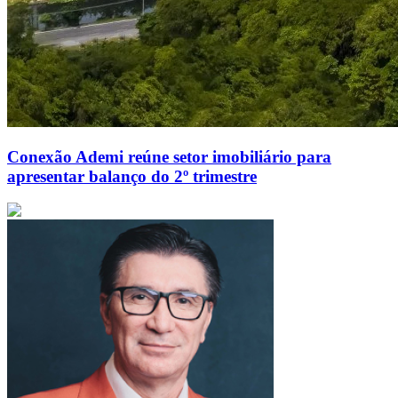
Conexão Ademi reúne setor imobiliário para
apresentar balanço do 2º trimestre