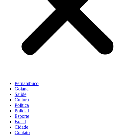
Pernambuco
Goiana
Saúde
Cultura
Política
Policial
Esporte
Brasil
Cidade
Contato