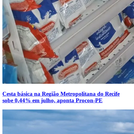
Cesta básica na Região Metropolitana do Recife
sobe 0,44% em julho, aponta Procon-PE