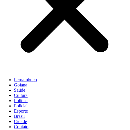
Pernambuco
Goiana
Saúde
Cultura
Política
Policial
Esporte
Brasil
Cidade
Contato