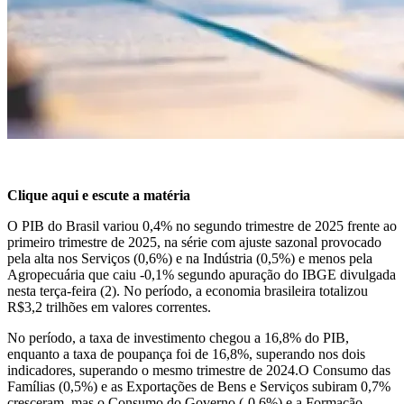
Clique aqui e escute a matéria
O PIB do Brasil variou 0,4% no segundo trimestre de 2025 frente ao
primeiro trimestre de 2025, na série com ajuste sazonal provocado
pela alta nos Serviços (0,6%) e na Indústria (0,5%) e menos pela
Agropecuária que caiu -0,1% segundo apuração do IBGE divulgada
nesta terça-feira (2). No período, a economia brasileira totalizou
R$3,2 trilhões em valores correntes.
No período, a taxa de investimento chegou a 16,8% do PIB,
enquanto a taxa de poupança foi de 16,8%, superando nos dois
indicadores, superando o mesmo trimestre de 2024.O Consumo das
Famílias (0,5%) e as Exportações de Bens e Serviços subiram 0,7%
cresceram, mas o Consumo do Governo (-0,6%) e a Formação