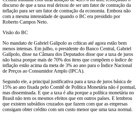
discurso de que a taxa real deixou de ser um fator de contração da
inflação para ser um fator de contração da economia. Embora não
com a mesma intensidade de quando o BC era presidido por
Roberto Campos Neto.
Visão do BC
No mandato de Gabriel Galipolo as críticas até agora estão bem
menos intensas. Em julho, o presidente do Banco Central, Gabriel
Galípolo, disse na Câmara dos Deputados disse que a taxa de juros
não baixa porque mais de 70% dos itens que compõem o índice de
inflação estão acima da meta de 3% ao ano para o Índice Nacional
de Preços ao Consumidor Amplo (IPCA).
Segundo ele, a principal justificativa para a taxa de juros básica de
15% ao ano fixada pelo Comitê de Política Monetária não é pontual,
mas disseminada. E que a taxa é alta porque a política monetária no
Brasil não tem os mesmos efeitos que em outros países. E lembrou
que existem subsídios cruzados que fazem com que as empresas
consigam obter crédito com um custo menor que uma taxa normal.