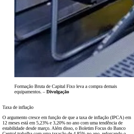
Formação Bruta de Capital Fixo leva a compra demais
equipamentos. –
Divulgação
Taxa de inflação
O argumento cresce em função de que a taxa de inflação (IPCA) em
12 meses está em 5,23% e 3,20% no ano com uma tendência de
estabilidade desde março. Além disso, o Boletim Focus do Banco
Central trabalha com uma taxação de 4,85% no ano, reforçando o