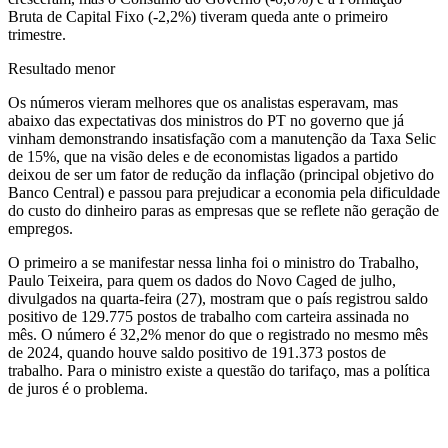
Bruta de Capital Fixo (-2,2%) tiveram queda ante o primeiro
trimestre.
Resultado menor
Os números vieram melhores que os analistas esperavam, mas
abaixo das expectativas dos ministros do PT no governo que já
vinham demonstrando insatisfação com a manutenção da Taxa Selic
de 15%, que na visão deles e de economistas ligados a partido
deixou de ser um fator de redução da inflação (principal objetivo do
Banco Central) e passou para prejudicar a economia pela dificuldade
do custo do dinheiro paras as empresas que se reflete não geração de
empregos.
O primeiro a se manifestar nessa linha foi o ministro do Trabalho,
Paulo Teixeira, para quem os dados do Novo Caged de julho,
divulgados na quarta-feira (27), mostram que o país registrou saldo
positivo de 129.775 postos de trabalho com carteira assinada no
mês. O número é 32,2% menor do que o registrado no mesmo mês
de 2024, quando houve saldo positivo de 191.373 postos de
trabalho. Para o ministro existe a questão do tarifaço, mas a política
de juros é o problema.