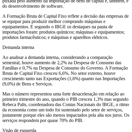
puxada pelo aumento da importação de bens de capital e, também, e
do desenvolvimento de software.
A Formação Bruta de Capital Fixo reflete a decisão das empresas de
se equipar para produzir melhor comprando máquinas e
equipamentos. E segundo o IBGE os destaques na pauta de
importações foram: produtos químicos; máquinas e equipamentos;
produtos farmacêuticos; e máquinas e aparelhos elétricos.
Demanda interna
Ao analisar a demanda interna, considerando a comparação
semestral, houve aumento de 2,2% na Despesa de Consumo das
Famílias e 0,7% na Despesa de Consumo do Governo. A Formação
Bruta de Capital Fixo cresceu 6,6%. No setor externo, houve
crescimento tanto nas Exportações (1,6%) quanto nas Importações
(9,0%) de Bens e Serviços.
Mas o número representou uma forte desaceleração em relação ao
primeiro trimestre do ano, quando o PIB cresceu 1,3% mas segundo
Rebeca Palis, coordenadora das Contas Nacionais do IBGE, o ritmo
da economia como um todo foi sustentado pelo setor de serviços,
justamente porque eles são menos impactados pela alta nos juros. Os
serviços respondem por quase 70% do PIB.
Visão de esquerda