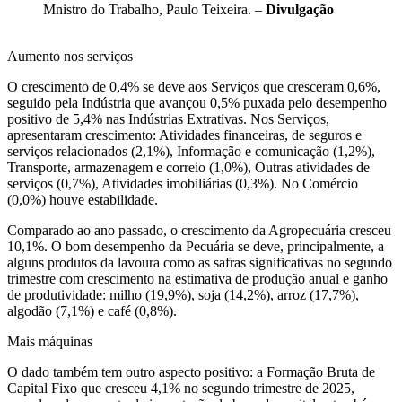
Mnistro do Trabalho, Paulo Teixeira. –
Divulgação
Aumento nos serviços
O crescimento de 0,4% se deve aos Serviços que cresceram 0,6%,
seguido pela Indústria que avançou 0,5% puxada pelo desempenho
positivo de 5,4% nas Indústrias Extrativas. Nos Serviços,
apresentaram crescimento: Atividades financeiras, de seguros e
serviços relacionados (2,1%), Informação e comunicação (1,2%),
Transporte, armazenagem e correio (1,0%), Outras atividades de
serviços (0,7%), Atividades imobiliárias (0,3%). No Comércio
(0,0%) houve estabilidade.
Comparado ao ano passado, o crescimento da Agropecuária cresceu
10,1%. O bom desempenho da Pecuária se deve, principalmente, a
alguns produtos da lavoura como as safras significativas no segundo
trimestre com crescimento na estimativa de produção anual e ganho
de produtividade: milho (19,9%), soja (14,2%), arroz (17,7%),
algodão (7,1%) e café (0,8%).
Mais máquinas
O dado também tem outro aspecto positivo: a Formação Bruta de
Capital Fixo que cresceu 4,1% no segundo trimestre de 2025,