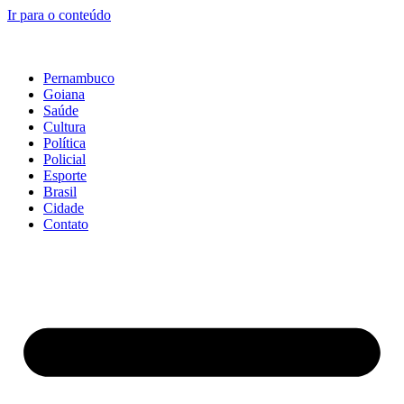
Ir para o conteúdo
Pernambuco
Goiana
Saúde
Cultura
Política
Policial
Esporte
Brasil
Cidade
Contato