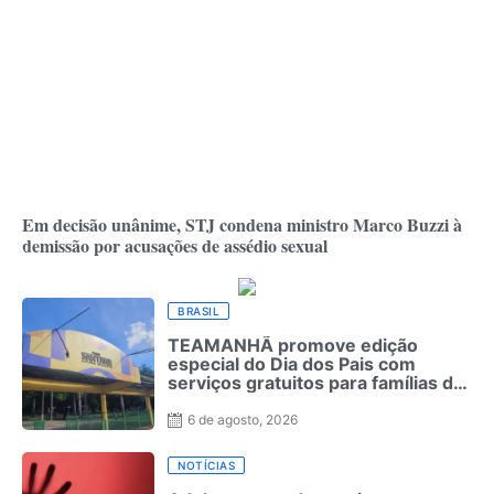
Em decisão unânime, STJ condena ministro Marco Buzzi à
demissão por acusações de assédio sexual
BRASIL
TEAMANHÃ promove edição
especial do Dia dos Pais com
serviços gratuitos para famílias de
crianças neurodivergentes no
Recife
6 de agosto, 2026
NOTÍCIAS