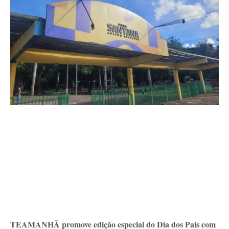
TEAMANHÃ promove edição especial do Dia dos Pais com