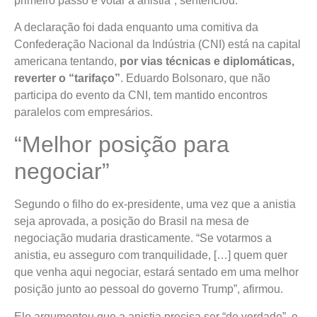
primeiro passo é votar a anistia”, sentenciou.
A declaração foi dada enquanto uma comitiva da
Confederação Nacional da Indústria (CNI) está na capital
americana tentando,
por vias técnicas e diplomáticas,
reverter o “tarifaço”
. Eduardo Bolsonaro, que não
participa do evento da CNI, tem mantido encontros
paralelos com empresários.
“Melhor posição para
negociar”
Segundo o filho do ex-presidente, uma vez que a anistia
seja aprovada, a posição do Brasil na mesa de
negociação mudaria drasticamente. “Se votarmos a
anistia, eu asseguro com tranquilidade, […] quem quer
que venha aqui negociar, estará sentado em uma melhor
posição junto ao pessoal do governo Trump”, afirmou.
Ele argumentou que a anistia precisa ser “de verdade”, e