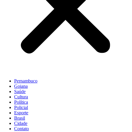
Pernambuco
Goiana
Saúde
Cultura
Política
Policial
Esporte
Brasil
Cidade
Contato