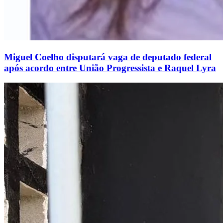
Miguel Coelho disputará vaga de deputado federal
após acordo entre União Progressista e Raquel Lyra