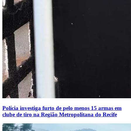
Polícia investiga furto de pelo menos 15 armas em
clube de tiro na Região Metropolitana do Recife