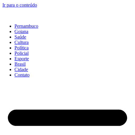
Ir para o conteúdo
Pernambuco
Goiana
Saúde
Cultura
Política
Policial
Esporte
Brasil
Cidade
Contato