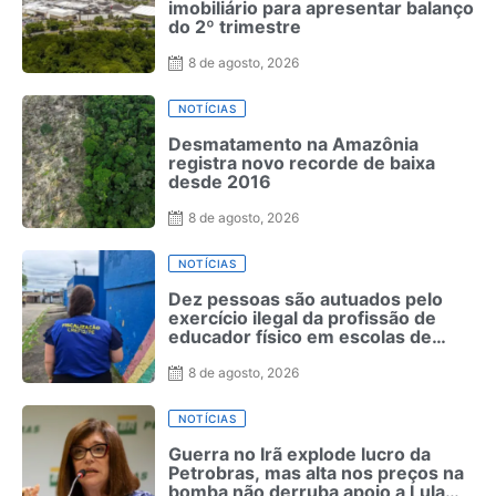
imobiliário para apresentar balanço
do 2º trimestre
8 de agosto, 2026
NOTÍCIAS
Desmatamento na Amazônia
registra novo recorde de baixa
desde 2016
8 de agosto, 2026
NOTÍCIAS
Dez pessoas são autuados pelo
exercício ilegal da profissão de
educador físico em escolas de
Pernambuco
8 de agosto, 2026
NOTÍCIAS
Guerra no Irã explode lucro da
Petrobras, mas alta nos preços na
bomba não derruba apoio a Lula