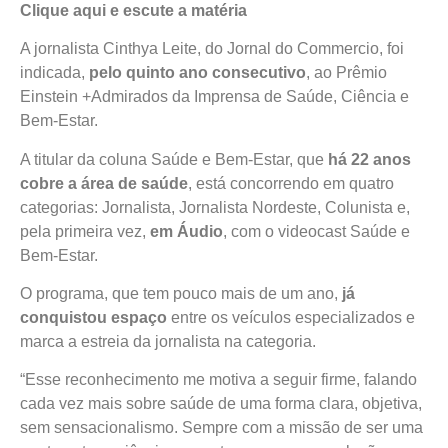
Clique aqui e escute a matéria
A jornalista Cinthya Leite, do Jornal do Commercio, foi
indicada,
pelo quinto ano consecutivo
, ao Prêmio
Einstein +Admirados da
Imprensa de Saúde, Ciência e
Bem-Estar.
A titular da coluna Saúde e Bem-Estar, que
há 22 anos
cobre a área de saúde
, está concorrendo em quatro
categorias: Jornalista, Jornalista Nordeste, Colunista e,
pela primeira vez,
em Áudio
, com o videocast Saúde e
Bem-Estar.
O programa, que tem pouco mais de um ano,
já
conquistou espaço
entre os veículos especializados e
marca a estreia da jornalista na categoria.
“Esse reconhecimento me motiva a seguir firme, falando
cada vez mais sobre saúde de uma forma clara, objetiva,
sem sensacionalismo. Sempre com a missão de ser uma