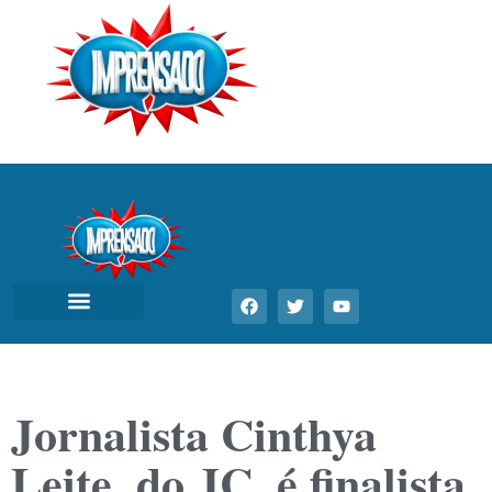
Jornalista Cinthya
Leite, do JC, é finalista