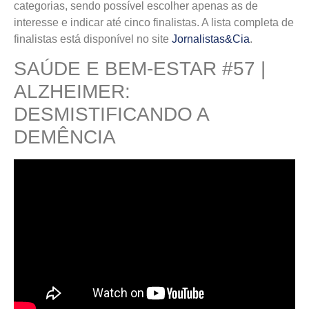
categorias, sendo possível escolher apenas as de
interesse e indicar até cinco finalistas. A lista completa de
finalistas está disponível no site
Jornalistas&Cia
.
SAÚDE E BEM-ESTAR #57 |
ALZHEIMER:
DESMISTIFICANDO A
DEMÊNCIA