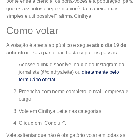
ponte entre a ciência, os porta-vozes e a população, para
que os assuntos cheguem a você da maneira mais
simples e útil possível”, afirma Cinthya.
Como votar
A votação é aberta ao público e segue
até o dia 19 de
setembro
. Para participar, basta seguir os passos:
Acesse o link disponível na bio do Instagram da
jornalista (@cinthyaleite) ou
diretamente pelo
formulário oficial
;
Preencha com nome completo, e-mail, empresa e
cargo;
Vote em Cinthya Leite nas categorias;
Clique em “Concluir”.
Vale salientar que não é obrigatório votar em todas as