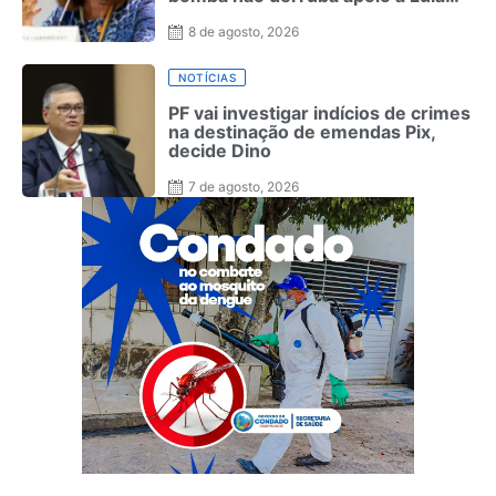
como ocorreu com Bolsonaro em
2022
8 de agosto, 2026
NOTÍCIAS
PF vai investigar indícios de crimes
na destinação de emendas Pix,
decide Dino
7 de agosto, 2026