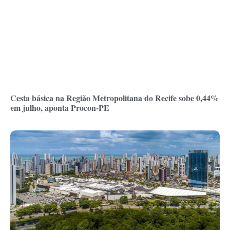
Cesta básica na Região Metropolitana do Recife sobe 0,44%
em julho, aponta Procon-PE