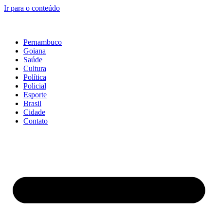
Ir para o conteúdo
Pernambuco
Goiana
Saúde
Cultura
Política
Policial
Esporte
Brasil
Cidade
Contato