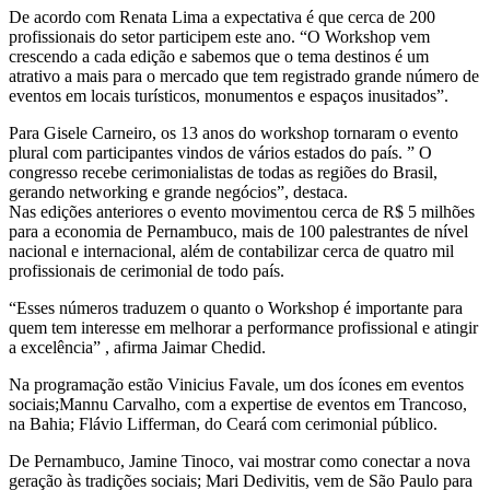
De acordo com Renata Lima a expectativa é que cerca de 200
profissionais do setor participem este ano. “O Workshop vem
crescendo a cada edição e sabemos que o tema destinos é um
atrativo a mais para o mercado que tem registrado grande número de
eventos em locais turísticos, monumentos e espaços inusitados”.
Para Gisele Carneiro, os 13 anos do workshop tornaram o evento
plural com participantes vindos de vários estados do país. ” O
congresso recebe cerimonialistas de todas as regiões do Brasil,
gerando networking e grande negócios”, destaca.
Nas edições anteriores o evento movimentou cerca de R$ 5 milhões
para a economia de Pernambuco, mais de 100 palestrantes de nível
nacional e internacional, além de contabilizar cerca de quatro mil
profissionais de cerimonial de todo país.
“Esses números traduzem o quanto o Workshop é importante para
quem tem interesse em melhorar a performance profissional e atingir
a excelência” , afirma Jaimar Chedid.
Na programação estão Vinicius Favale, um dos ícones em eventos
sociais;Mannu Carvalho, com a expertise de eventos em Trancoso,
na Bahia; Flávio Lifferman, do Ceará com cerimonial público.
De Pernambuco, Jamine Tinoco, vai mostrar como conectar a nova
geração às tradições sociais; Mari Dedivitis, vem de São Paulo para