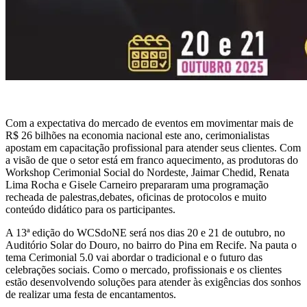
Com a expectativa do mercado de eventos em movimentar mais de
R$ 26 bilhões na economia nacional este ano, cerimonialistas
apostam em capacitação profissional para atender seus clientes. Com
a visão de que o setor está em franco aquecimento, as produtoras do
Workshop Cerimonial Social do Nordeste, Jaimar Chedid, Renata
Lima Rocha e Gisele Carneiro prepararam uma programação
recheada de palestras,debates, oficinas de protocolos e muito
conteúdo didático para os participantes.
A 13ª edição do WCSdoNE será nos dias 20 e 21 de outubro, no
Auditório Solar do Douro, no bairro do Pina em Recife. Na pauta o
tema Cerimonial 5.0 vai abordar o tradicional e o futuro das
celebrações sociais. Como o mercado, profissionais e os clientes
estão desenvolvendo soluções para atender às exigências dos sonhos
de realizar uma festa de encantamentos.