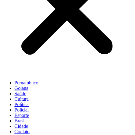
Pernambuco
Goiana
Saúde
Cultura
Política
Policial
Esporte
Brasil
Cidade
Contato