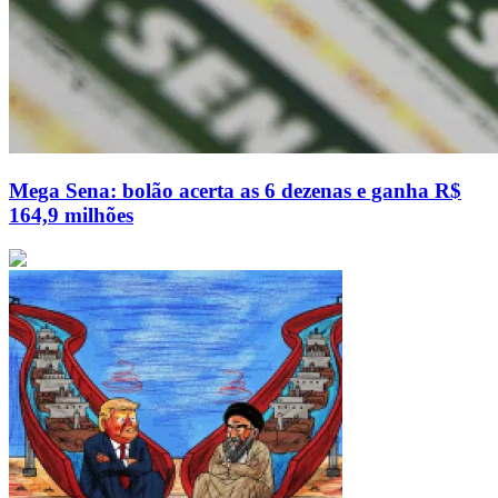
Mega Sena: bolão acerta as 6 dezenas e ganha R$
164,9 milhões