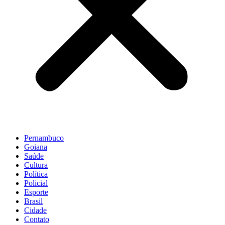
Pernambuco
Goiana
Saúde
Cultura
Política
Policial
Esporte
Brasil
Cidade
Contato