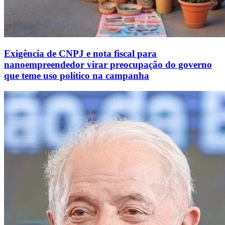
Exigência de CNPJ e nota fiscal para
nanoempreendedor virar preocupação do governo
que teme uso político na campanha