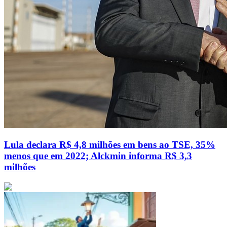
Lula declara R$ 4,8 milhões em bens ao TSE, 35%
menos que em 2022; Alckmin informa R$ 3,3
milhões