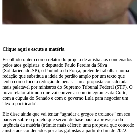
Clique aqui e escute a matéria
Escolhido ontem como relator do projeto de anistia aos condenados
pelos atos golpistas, o deputado Paulo Pereira da Silva
(Solidariedade-SP), o Paulinho da Força, pretende trabalhar numa
redação que substitua a ideia de perdão amplo por um texto que
tenha como foco a redução de penas – uma proposta considerada
mais palatável por ministros do Supremo Tribunal Federal (STF). O
novo relator afirmou que vai conversar com integrantes da Corte,
com a cúpula do Senado e com o governo Lula para negociar um
“texto pacificado”.
Ele disse ainda que vai tentar “agradar a gregos e troianos” em seu
parecer sobre o projeto que serviu de base para a aprovação da
urgência da matéria (trâmite mais célere): uma proposta que concede
anistia aos condenados por atos golpistas a partir do fim de 2022.