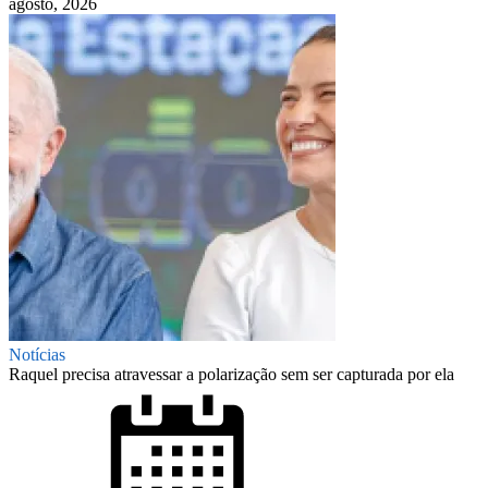
agosto, 2026
Notícias
Raquel precisa atravessar a polarização sem ser capturada por ela