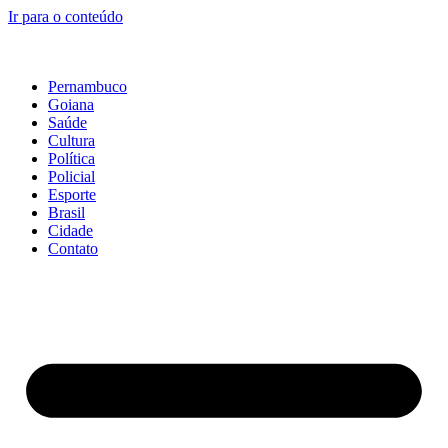
Ir para o conteúdo
Pernambuco
Goiana
Saúde
Cultura
Política
Policial
Esporte
Brasil
Cidade
Contato