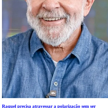
Raquel precisa atravessar a polarização sem ser