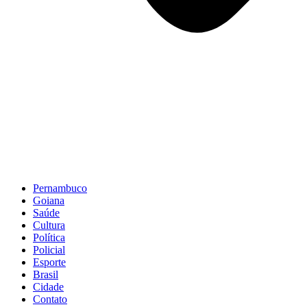
Pernambuco
Goiana
Saúde
Cultura
Política
Policial
Esporte
Brasil
Cidade
Contato