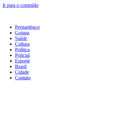
Ir para o conteúdo
Pernambuco
Goiana
Saúde
Cultura
Política
Policial
Esporte
Brasil
Cidade
Contato