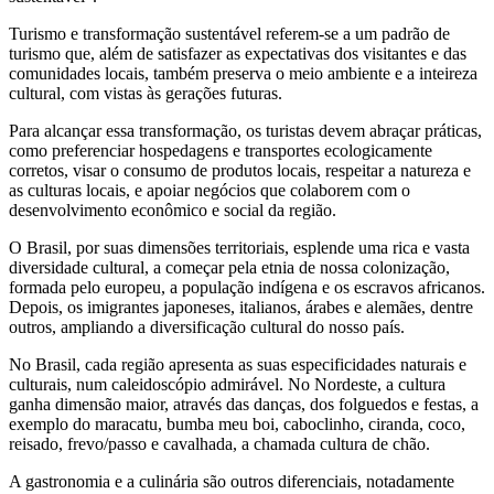
Turismo e transformação sustentável referem-se a um padrão de
turismo que, além de satisfazer as expectativas dos visitantes e das
comunidades locais, também preserva o meio ambiente e a inteireza
cultural, com vistas às gerações futuras.
Para alcançar essa transformação, os turistas devem abraçar práticas,
como preferenciar hospedagens e transportes ecologicamente
corretos, visar o consumo de produtos locais, respeitar a natureza e
as culturas locais, e apoiar negócios que colaborem com o
desenvolvimento econômico e social da região.
O Brasil, por suas dimensões territoriais, esplende uma rica e vasta
diversidade cultural, a começar pela etnia de nossa colonização,
formada pelo europeu, a população indígena e os escravos africanos.
Depois, os imigrantes japoneses, italianos, árabes e alemães, dentre
outros, ampliando a diversificação cultural do nosso país.
No Brasil, cada região apresenta as suas especificidades naturais e
culturais, num caleidoscópio admirável. No Nordeste, a cultura
ganha dimensão maior, através das danças, dos folguedos e festas, a
exemplo do maracatu, bumba meu boi, caboclinho, ciranda, coco,
reisado, frevo/passo e cavalhada, a chamada cultura de chão.
A gastronomia e a culinária são outros diferenciais, notadamente