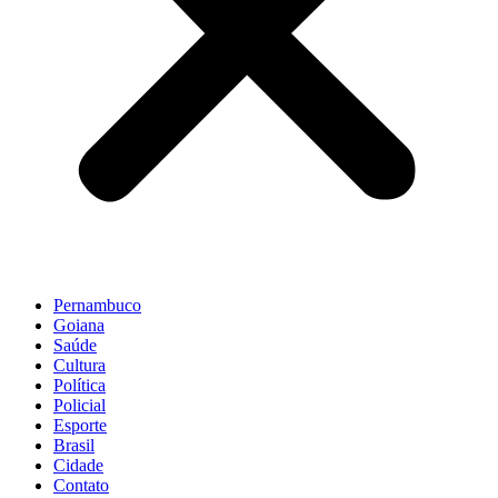
Pernambuco
Goiana
Saúde
Cultura
Política
Policial
Esporte
Brasil
Cidade
Contato