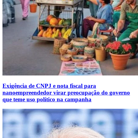
Exigência de CNPJ e nota fiscal para
nanoempreendedor virar preocupação do governo
que teme uso político na campanha