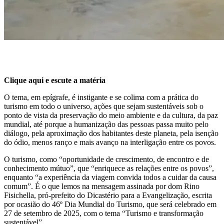
Clique aqui e escute a matéria
O tema, em epígrafe, é instigante e se colima com a prática do
turismo em todo o universo, ações que sejam sustentáveis sob o
ponto de vista da preservação do meio ambiente e da cultura, da paz
mundial, até porque a humanização das pessoas passa muito pelo
diálogo, pela aproximação dos habitantes deste planeta, pela isenção
do ódio, menos ranço e mais avanço na interligação entre os povos.
O turismo, como “oportunidade de crescimento, de encontro e de
conhecimento mútuo”, que “enriquece as relações entre os povos”,
enquanto “a experiência da viagem convida todos a cuidar da causa
comum”. É o que lemos na mensagem assinada por dom Rino
Fisichella, pró-prefeito do Dicastério para a Evangelização, escrita
por ocasião do 46º Dia Mundial do Turismo, que será celebrado em
27 de setembro de 2025, com o tema “Turismo e transformação
sustentável”.