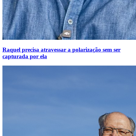
Raquel precisa atravessar a polarização sem ser
capturada por ela