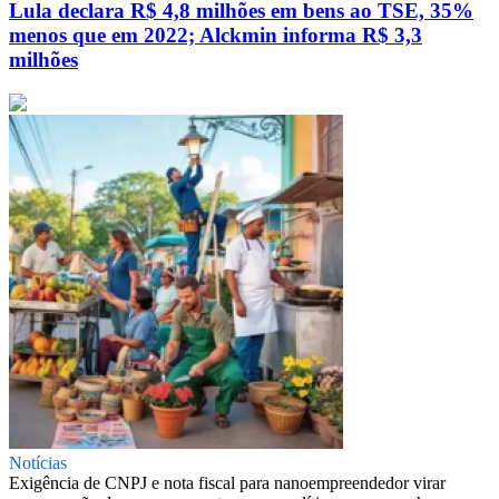
Lula declara R$ 4,8 milhões em bens ao TSE, 35%
menos que em 2022; Alckmin informa R$ 3,3
milhões
Notícias
Exigência de CNPJ e nota fiscal para nanoempreendedor virar