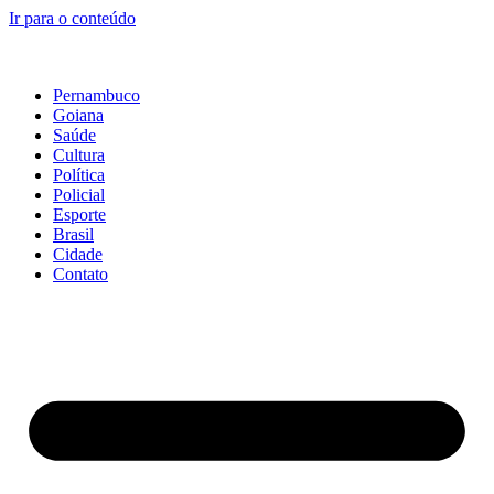
Ir para o conteúdo
Pernambuco
Goiana
Saúde
Cultura
Política
Policial
Esporte
Brasil
Cidade
Contato