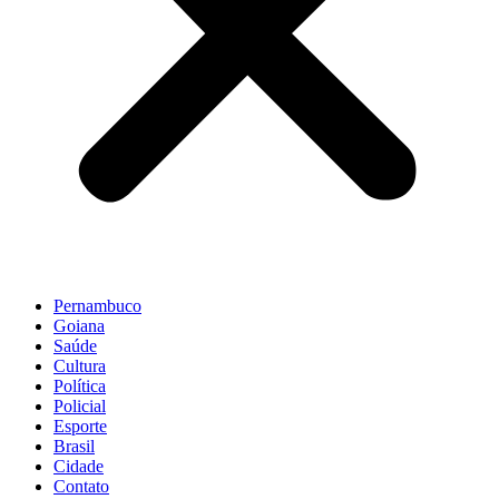
Pernambuco
Goiana
Saúde
Cultura
Política
Policial
Esporte
Brasil
Cidade
Contato