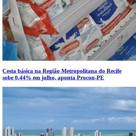
Cesta básica na Região Metropolitana do Recife
sobe 0,44% em julho, aponta Procon-PE