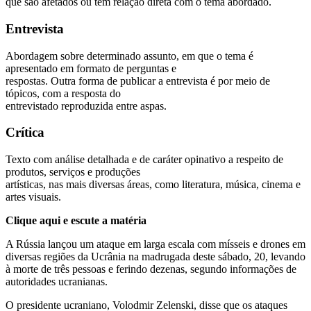
que são afetados ou têm relação direta com o tema abordado.
Entrevista
Abordagem sobre determinado assunto, em que o tema é
apresentado em formato de perguntas e
respostas. Outra forma de publicar a entrevista é por meio de
tópicos, com a resposta do
entrevistado reproduzida entre aspas.
Crítica
Texto com análise detalhada e de caráter opinativo a respeito de
produtos, serviços e produções
artísticas, nas mais diversas áreas, como literatura, música, cinema e
artes visuais.
Clique aqui e escute a matéria
A Rússia lançou um ataque em larga escala com mísseis e drones em
diversas regiões da Ucrânia na madrugada deste sábado, 20, levando
à morte de três pessoas e ferindo dezenas, segundo informações de
autoridades ucranianas.
O presidente ucraniano, Volodmir Zelenski, disse que os ataques