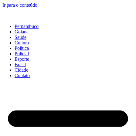
Ir para o conteúdo
Pernambuco
Goiana
Saúde
Cultura
Política
Policial
Esporte
Brasil
Cidade
Contato