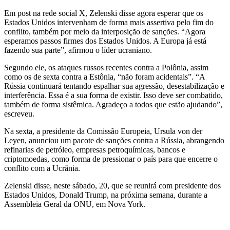
Em post na rede social X, Zelenski disse agora esperar que os
Estados Unidos intervenham de forma mais assertiva pelo fim do
conflito, também por meio da interposição de sanções. “Agora
esperamos passos firmes dos Estados Unidos. A Europa já está
fazendo sua parte”, afirmou o líder ucraniano.
Segundo ele, os ataques russos recentes contra a Polônia, assim
como os de sexta contra a Estônia, “não foram acidentais”. “A
Rússia continuará tentando espalhar sua agressão, desestabilização e
interferência. Essa é a sua forma de existir. Isso deve ser combatido,
também de forma sistêmica. Agradeço a todos que estão ajudando”,
escreveu.
Na sexta, a presidente da Comissão Europeia, Ursula von der
Leyen, anunciou um pacote de sanções contra a Rússia, abrangendo
refinarias de petróleo, empresas petroquímicas, bancos e
criptomoedas, como forma de pressionar o país para que encerre o
conflito com a Ucrânia.
Zelenski disse, neste sábado, 20, que se reunirá com presidente dos
Estados Unidos, Donald Trump, na próxima semana, durante a
Assembleia Geral da ONU, em Nova York.