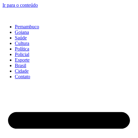
Ir para o conteúdo
Pernambuco
Goiana
Saúde
Cultura
Política
Policial
Esporte
Brasil
Cidade
Contato