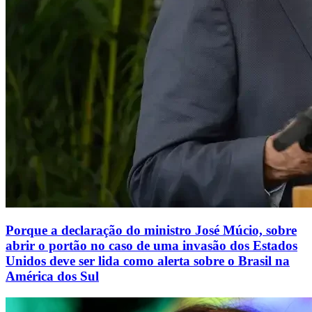
Porque a declaração do ministro José Múcio, sobre
abrir o portão no caso de uma invasão dos Estados
Unidos deve ser lida como alerta sobre o Brasil na
América dos Sul