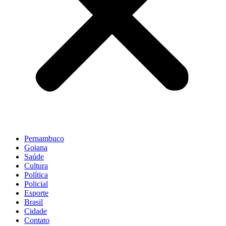
Pernambuco
Goiana
Saúde
Cultura
Política
Policial
Esporte
Brasil
Cidade
Contato