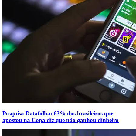
Pesquisa Datafolha: 63% dos brasileiros que
apostou na Copa diz que não ganhou dinheiro