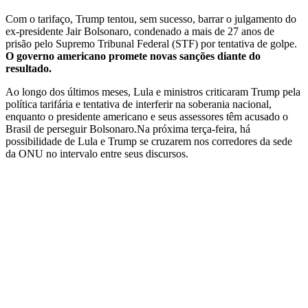
Com o tarifaço, Trump tentou, sem sucesso, barrar o julgamento do
ex-presidente Jair Bolsonaro, condenado a mais de 27 anos de
prisão pelo Supremo Tribunal Federal (STF) por tentativa de golpe.
O governo americano promete novas sanções diante do
resultado.
Ao longo dos últimos meses, Lula e ministros criticaram Trump pela
política tarifária e tentativa de interferir na soberania nacional,
enquanto o presidente americano e seus assessores têm acusado o
Brasil de perseguir Bolsonaro.Na próxima terça-feira, há
possibilidade de Lula e Trump se cruzarem nos corredores da sede
da ONU no intervalo entre seus discursos.