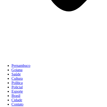
Pernambuco
Goiana
Saúde
Cultura
Política
Policial
Esporte
Brasil
Cidade
Contato