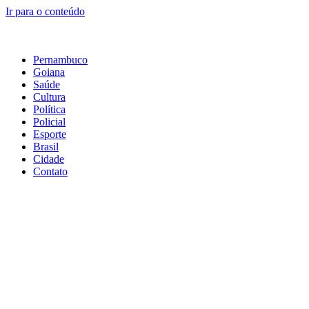
Ir para o conteúdo
Pernambuco
Goiana
Saúde
Cultura
Política
Policial
Esporte
Brasil
Cidade
Contato