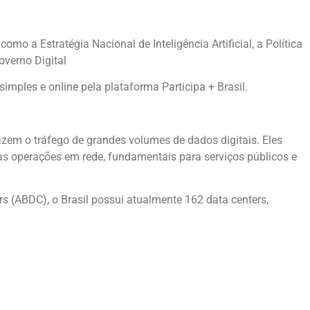
como a Estratégia Nacional de Inteligência Artificial, a Política
overno Digital
imples e online pela plataforma Participa + Brasil.
em o tráfego de grandes volumes de dados digitais. Eles
s operações em rede, fundamentais para serviços públicos e
s (ABDC), o Brasil possui atualmente 162 data centers,