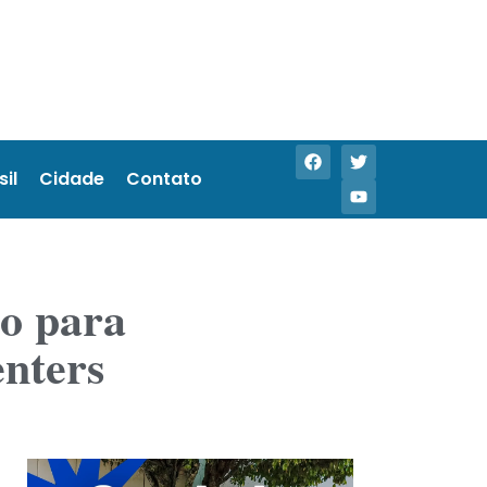
sil
Cidade
Contato
o para
enters