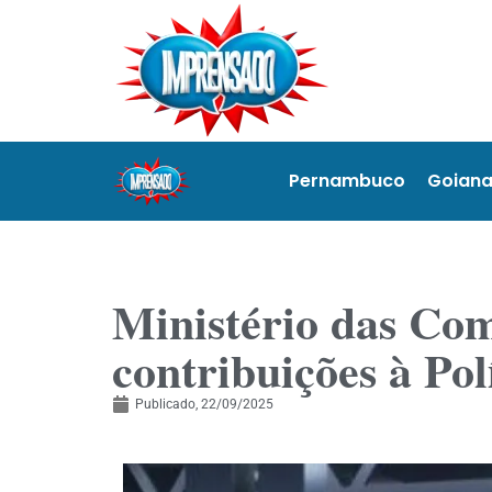
Pernambuco
Goian
Ministério das Co
contribuições à Pol
Publicado,
22/09/2025