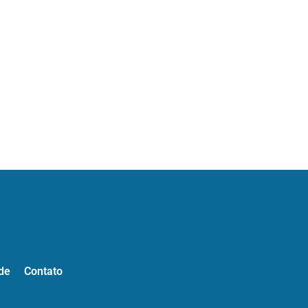
de
Contato