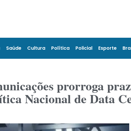
a
Saúde
Cultura
Política
Policial
Esporte
Bra
municações prorroga praz
ítica Nacional de Data C