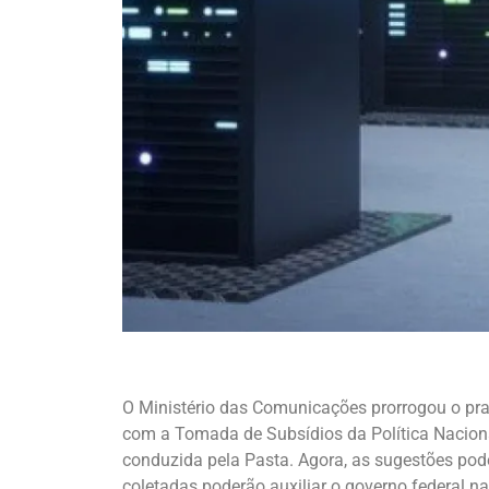
O Ministério das Comunicações prorrogou o praz
com a Tomada de Subsídios da Política Nacional
conduzida pela Pasta. Agora, as sugestões pod
coletadas poderão auxiliar o governo federal n