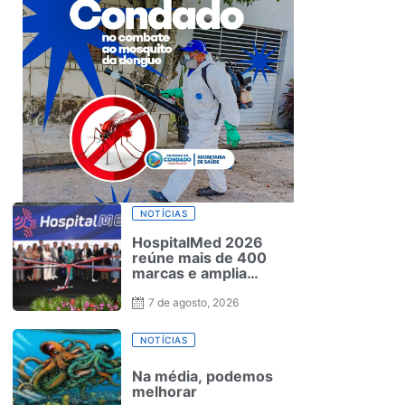
NOTÍCIAS
HospitalMed 2026
reúne mais de 400
marcas e amplia
programação voltada à
inovação e gestão em
7 de agosto, 2026
saúde
NOTÍCIAS
Na média, podemos
melhorar