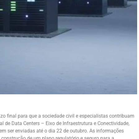
o final para que a sociedade civil e especialistas contribuam
 de Data Centers – Eixo de Infraestrutura e Conectividade,
em ser enviadas até o dia 22 de outubro. As informações
a construção de um plano regulatório e seguro para a