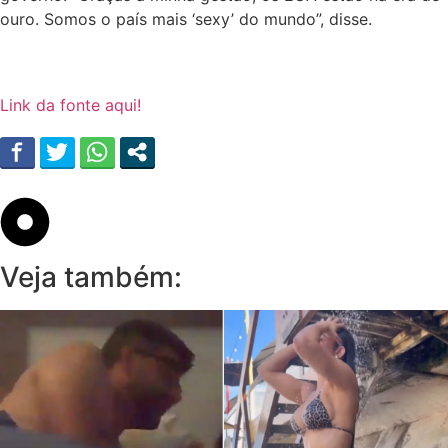
ouro. Somos o país mais ‘sexy’ do mundo”, disse.
Link da fonte aqui!
Veja também: