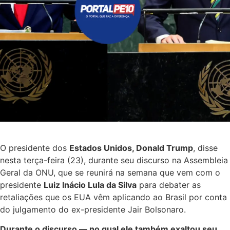
O presidente dos
Estados Unidos, Donald Trump
, disse
nesta terça-feira (23), durante seu discurso na Assembleia
Geral da ONU, que se reunirá na semana que vem com o
presidente
Luiz Inácio Lula da Silva
para debater as
retaliações que os EUA vêm aplicando ao Brasil por conta
do julgamento do ex-presidente Jair Bolsonaro.
Durante o discurso — no qual ele também exaltou seu