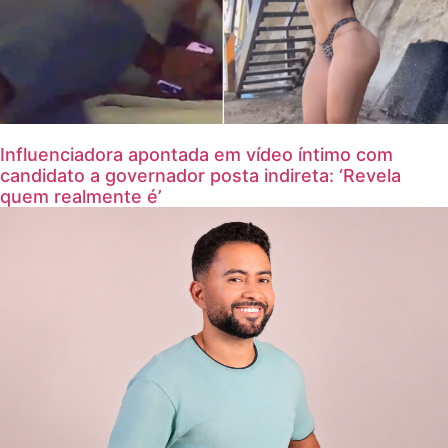
Influenciadora apontada em vídeo íntimo com
candidato a governador posta indireta: ‘Revela
quem realmente é’