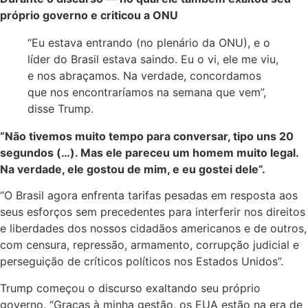
próprio governo e criticou a ONU
“Eu estava entrando (no plenário da ONU), e o
líder do Brasil estava saindo. Eu o vi, ele me viu,
e nos abraçamos. Na verdade, concordamos
que nos encontraríamos na semana que vem”,
disse Trump.
“Não tivemos muito tempo para conversar, tipo uns 20
segundos (…). Mas ele pareceu um homem muito legal.
Na verdade, ele gostou de mim, e eu gostei dele”.
“O Brasil agora enfrenta tarifas pesadas em resposta aos
seus esforços sem precedentes para interferir nos direitos
e liberdades dos nossos cidadãos americanos e de outros,
com censura, repressão, armamento, corrupção judicial e
perseguição de críticos políticos nos Estados Unidos”.
Trump começou o discurso exaltando seu próprio
governo. “Graças à minha gestão, os EUA estão na era de