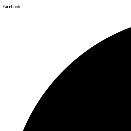
Facebook