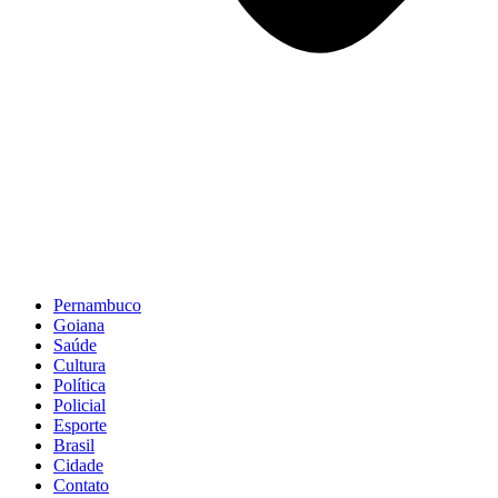
Pernambuco
Goiana
Saúde
Cultura
Política
Policial
Esporte
Brasil
Cidade
Contato