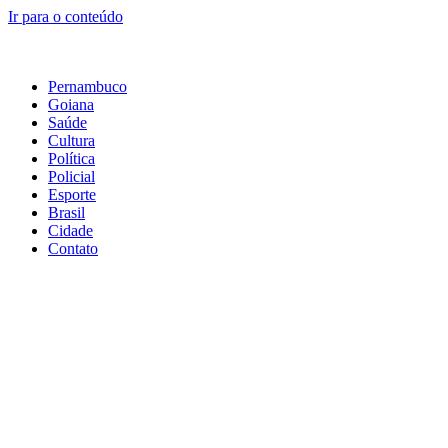
Ir para o conteúdo
Pernambuco
Goiana
Saúde
Cultura
Política
Policial
Esporte
Brasil
Cidade
Contato