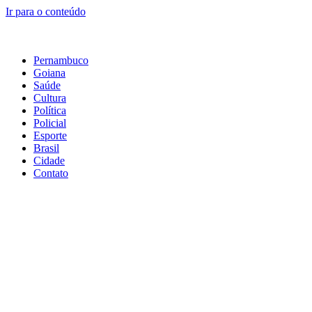
Ir para o conteúdo
Pernambuco
Goiana
Saúde
Cultura
Política
Policial
Esporte
Brasil
Cidade
Contato