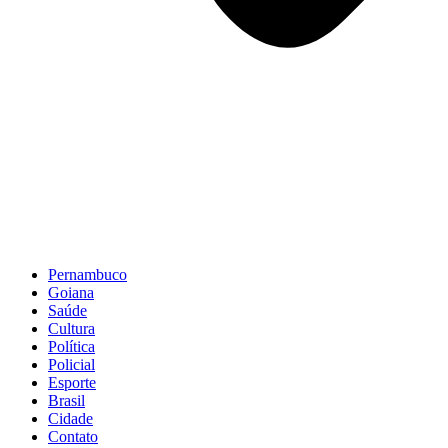
Pernambuco
Goiana
Saúde
Cultura
Política
Policial
Esporte
Brasil
Cidade
Contato