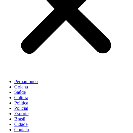
Pernambuco
Goiana
Saúde
Cultura
Política
Policial
Esporte
Brasil
Cidade
Contato