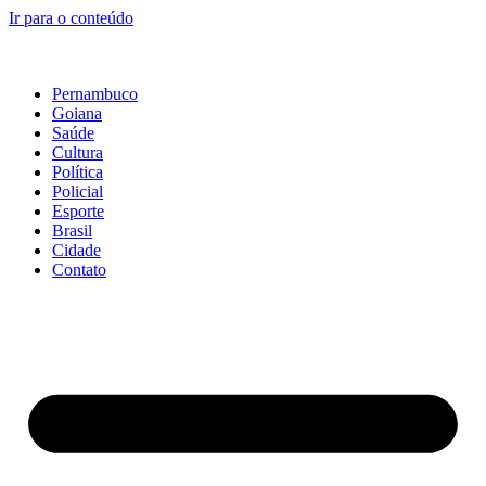
Ir para o conteúdo
Pernambuco
Goiana
Saúde
Cultura
Política
Policial
Esporte
Brasil
Cidade
Contato