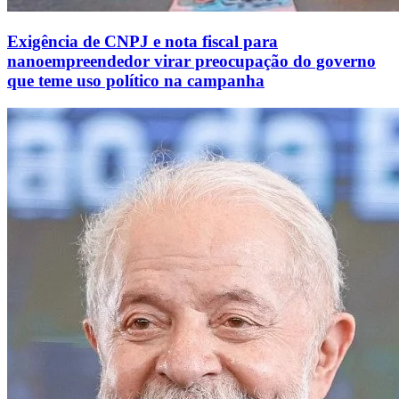
Exigência de CNPJ e nota fiscal para
nanoempreendedor virar preocupação do governo
que teme uso político na campanha