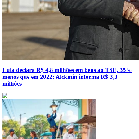
Lula declara R$ 4,8 milhões em bens ao TSE, 35%
menos que em 2022; Alckmin informa R$ 3,3
milhões