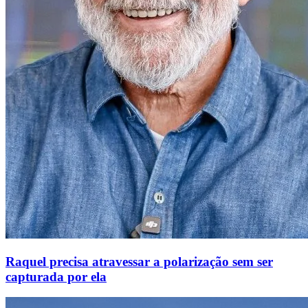
Raquel precisa atravessar a polarização sem ser
capturada por ela