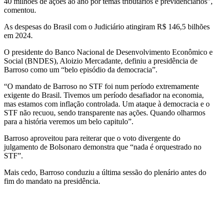
40 milhões de ações ao ano por temas tributários e previdenciários”,
comentou.
As despesas do Brasil com o Judiciário atingiram R$ 146,5 bilhões
em 2024.
O presidente do Banco Nacional de Desenvolvimento Econômico e
Social (BNDES), Aloizio Mercadante, definiu a presidência de
Barroso como um “belo episódio da democracia”.
“O mandato de Barroso no STF foi num período extremamente
exigente do Brasil. Tivemos um período desafiador na economia,
mas estamos com inflação controlada. Um ataque à democracia e o
STF não recuou, sendo transparente nas ações. Quando olharmos
para a história veremos um belo capitulo”.
Barroso aproveitou para reiterar que o voto divergente do
julgamento de Bolsonaro demonstra que “nada é orquestrado no
STF”.
Mais cedo, Barroso conduziu a última sessão do plenário antes do
fim do mandato na presidência.