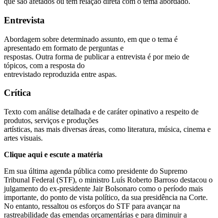
que são afetados ou têm relação direta com o tema abordado.
Entrevista
Abordagem sobre determinado assunto, em que o tema é
apresentado em formato de perguntas e
respostas. Outra forma de publicar a entrevista é por meio de
tópicos, com a resposta do
entrevistado reproduzida entre aspas.
Crítica
Texto com análise detalhada e de caráter opinativo a respeito de
produtos, serviços e produções
artísticas, nas mais diversas áreas, como literatura, música, cinema e
artes visuais.
Clique aqui e escute a matéria
Em sua última agenda pública como presidente do Supremo
Tribunal Federal (STF), o ministro Luís Roberto Barroso destacou o
julgamento do ex-presidente Jair Bolsonaro como o período mais
importante, do ponto de vista político, da sua presidência na Corte.
No entanto, ressaltou os esforços do STF para avançar na
rastreabilidade das emendas orçamentárias e para diminuir a