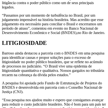
litigância contra o poder público como um de seus principais
legados.
“Passamos por um momento de turbulência no Brasil, por um
julgamento impensável na história brasileira. Mas acredito que esse
julgamento era necessário para conciliar o Brasil e encerramos um
período de atraso”, comentou em evento no Banco Nacional de
Desenvolvimento Econômico e Social (BNDES),no Rio de Janeiro.
LITIGIOSIDADE
Barroso ainda destacou a parceria com o BNDES em uma pesquisa
para identificar causas e propor soluções para o excesso de
litigiosidade no poder público brasileiro, que se reflete no acúmulo
de processos no judiciário. “O Brasil vive uma epidemia de
litigiosidade quantitativa e qualitativa. Nossos gargalos no tributária
recaem na cobrança da dívida pelos estados.”
A pesquisa foi apoiada pelo Fundo de Estruturação de Projetos do
BNDES e desenvolvida em parceria com o Conselho Nacional de
Justiça (CNJ).
“Essa pesquisa nos ajudou muito e espero que consigamos avançar
para reduzir o custo judiciário brasileiro. Não é bom para um país ter