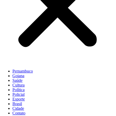
Pernambuco
Goiana
Saúde
Cultura
Política
Policial
Esporte
Brasil
Cidade
Contato