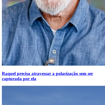
Raquel precisa atravessar a polarização sem ser
capturada por ela