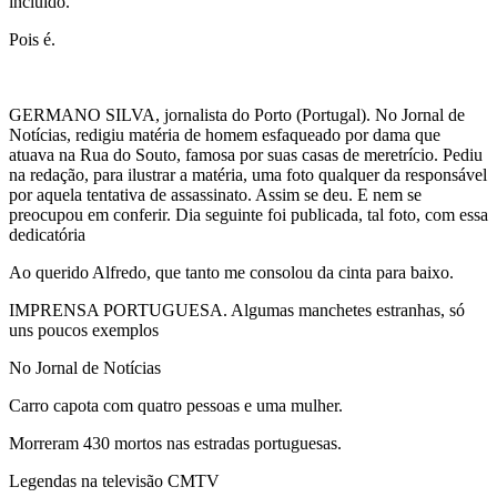
incluído.
Pois é.
GERMANO SILVA, jornalista do Porto (Portugal). No Jornal de
Notícias, redigiu matéria de homem esfaqueado por dama que
atuava na Rua do Souto, famosa por suas casas de meretrício. Pediu
na redação, para ilustrar a matéria, uma foto qualquer da responsável
por aquela tentativa de assassinato. Assim se deu. E nem se
preocupou em conferir. Dia seguinte foi publicada, tal foto, com essa
dedicatória
Ao querido Alfredo, que tanto me consolou da cinta para baixo.
IMPRENSA PORTUGUESA. Algumas manchetes estranhas, só
uns poucos exemplos
No Jornal de Notícias
Carro capota com quatro pessoas e uma mulher.
Morreram 430 mortos nas estradas portuguesas.
Legendas na televisão CMTV