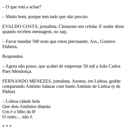
– O que está a achar?
– Muito bom, porque tem tudo que não preciso.
EVALDO COSTA, jornalista. Clonaram seu celular. E soube disso
quando recebeu mensagem, no zap,
– Favor mandar 500 reais que estou precisando. Ass., Gustavo
Dubeux.
Respondeu
– Agora não posso, que acabei de emprestar 50 mil a João Carlos
Paes Mendonça.
FERNANDO MENEZES, jornalista. Anotou, em Lisboa, grafite
comparando António Salazar com Santo António de Lisboa (e de
Pádua)
– Lisboa cidade bela
Que dois Antónios disputa
Um é o filho da fé
O outro… não é.
* * *