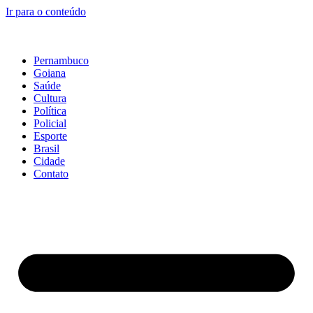
Ir para o conteúdo
Pernambuco
Goiana
Saúde
Cultura
Política
Policial
Esporte
Brasil
Cidade
Contato