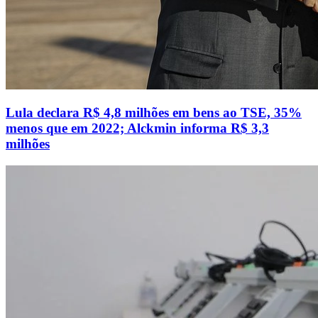
Lula declara R$ 4,8 milhões em bens ao TSE, 35%
menos que em 2022; Alckmin informa R$ 3,3
milhões