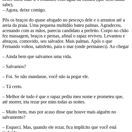
sabe),
– Agora, deixe comigo.
Pôs os braços do quase afogado no pescoço dele e o arrastou até a
areia da praia. Uma pequena multidão bateu palmas. Agradeceu,
acenando com as mãos, parecia candidato a prefeito. Corpo no chão
fez massagem, braços e pernas, afinal o rapaz reviveu. Levantou e
abraçou, comovido, seu salvador. Mais palmas. Após o que
Fernando voltou, satisfeito, para o mar (onde permaneci). Ao chegar
– Ainda bem que salvamos uma vida.
– Salvamos?
– Foi. Se não mandasse, você não ia pegar ele.
– Tá certo.
– Melhor de tudo é que o rapaz pediu meu nome e prometeu que,
até morrer, iria rezar por mim todas as noites.
– Muito bem, mas por acaso disse que houve mais alguém no
salvamento?
– Esqueci. Mas, quando ele rezar, fica implícito que você está