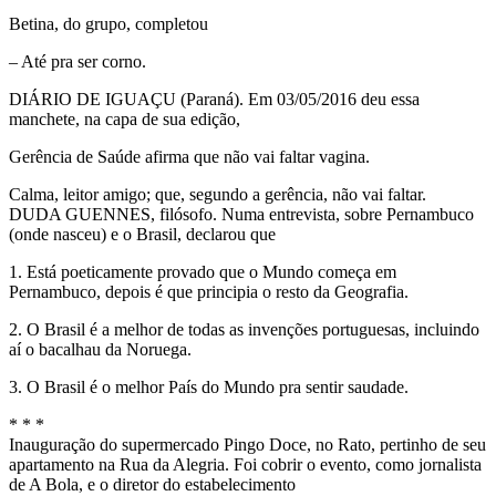
Betina, do grupo, completou
– Até pra ser corno.
DIÁRIO DE IGUAÇU (Paraná). Em 03/05/2016 deu essa
manchete, na capa de sua edição,
Gerência de Saúde afirma que não vai faltar vagina.
Calma, leitor amigo; que, segundo a gerência, não vai faltar.
DUDA GUENNES, filósofo. Numa entrevista, sobre Pernambuco
(onde nasceu) e o Brasil, declarou que
1. Está poeticamente provado que o Mundo começa em
Pernambuco, depois é que principia o resto da Geografia.
2. O Brasil é a melhor de todas as invenções portuguesas, incluindo
aí o bacalhau da Noruega.
3. O Brasil é o melhor País do Mundo pra sentir saudade.
* * *
Inauguração do supermercado Pingo Doce, no Rato, pertinho de seu
apartamento na Rua da Alegria. Foi cobrir o evento, como jornalista
de A Bola, e o diretor do estabelecimento