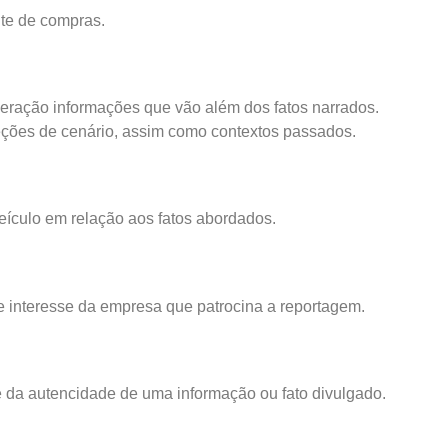
nte de compras.
deração informações que vão além dos fatos narrados.
eções de cenário, assim como contextos passados.
 veículo em relação aos fatos abordados.
de interesse da empresa que patrocina a reportagem.
e da autencidade de uma informação ou fato divulgado.