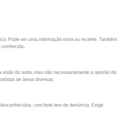
ístico. Pode ser uma informação nova ou recente. Também
á conhecida.
 visão do autor, mas não necessariamente a opinião do
ialistas de áreas diversas.
 desconhecidos, com forte teor de denúncia. Exige