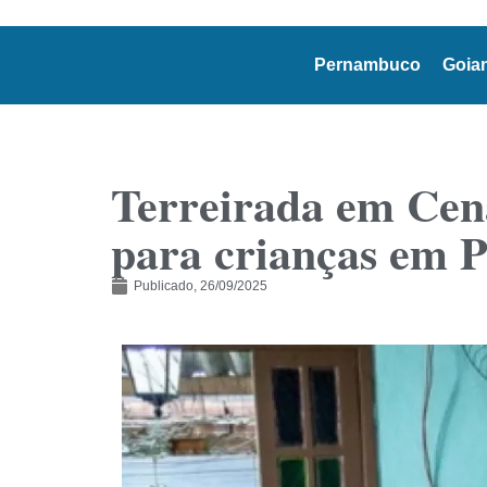
Pernambuco
Goia
Terreirada em Cena
para crianças em P
Publicado,
26/09/2025