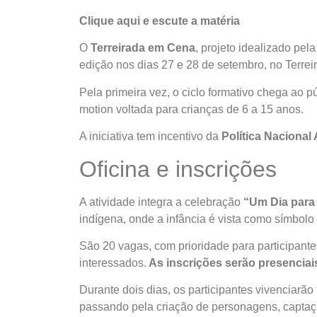
Clique aqui e escute a matéria
O
Terreirada em Cena
, projeto idealizado pel
edição nos dias 27 e 28 de setembro, no Terreir
Pela primeira vez, o ciclo formativo chega ao p
motion voltada para crianças de 6 a 15 anos.
A iniciativa tem incentivo da
Política Nacional 
Oficina e inscrições
A atividade integra a celebração
“Um Dia para 
indígena, onde a infância é vista como símbolo
São 20 vagas, com prioridade para participant
interessados.
As inscrições serão presenciais,
Durante dois dias, os participantes vivenciarã
passando pela criação de personagens, captaç