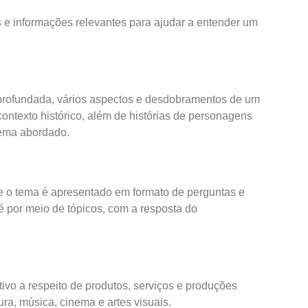
os e informações relevantes para ajudar a entender um
profundada, vários aspectos e desdobramentos de um
contexto histórico, além de histórias de personagens
tema abordado.
 o tema é apresentado em formato de perguntas e
 é por meio de tópicos, com a resposta do
tivo a respeito de produtos, serviços e produções
tura, música, cinema e artes visuais.