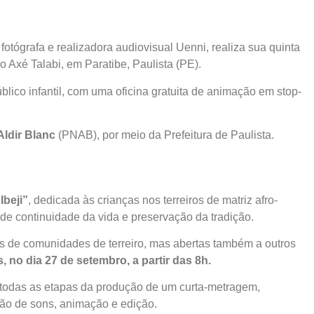
a fotógrafa e realizadora audiovisual Uenni, realiza sua quinta
o Axé Talabi, em Paratibe, Paulista (PE).
úblico infantil, com uma oficina gratuita de animação em stop-
Aldir Blanc
(PNAB), por meio da Prefeitura de Paulista.
Ibeji”
, dedicada às crianças nos terreiros de matriz afro-
 de continuidade da vida e preservação da tradição.
es de comunidades de terreiro, mas abertas também a outros
 no dia 27 de setembro, a partir das 8h.
o todas as etapas da produção de um curta-metragem,
ão de sons, animação e edição.