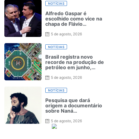
NOTÍCIAS
Alfredo Gaspar é
escolhido como vice na
chapa de Flávio
Bolsonaro à Presidência
5 de agosto, 2026
NOTÍCIAS
Brasil registra novo
recorde na produção de
petróleo em junho,
aponta ANP
5 de agosto, 2026
NOTÍCIAS
Pesquisa que dará
origem a documentário
sobre Naná
Vasconcelos será
lançada no Recife
5 de agosto, 2026