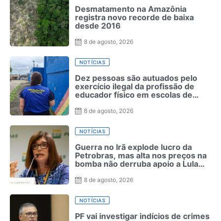
Desmatamento na Amazônia
registra novo recorde de baixa
desde 2016
8 de agosto, 2026
NOTÍCIAS
Dez pessoas são autuados pelo
exercício ilegal da profissão de
educador físico em escolas de
Pernambuco
8 de agosto, 2026
NOTÍCIAS
Guerra no Irã explode lucro da
Petrobras, mas alta nos preços na
bomba não derruba apoio a Lula
como ocorreu com Bolsonaro em
2022
8 de agosto, 2026
NOTÍCIAS
PF vai investigar indícios de crimes