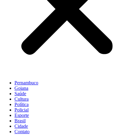
Pernambuco
Goiana
Saúde
Cultura
Política
Policial
Esporte
Brasil
Cidade
Contato