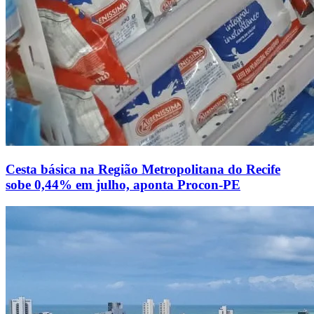
Cesta básica na Região Metropolitana do Recife
sobe 0,44% em julho, aponta Procon-PE