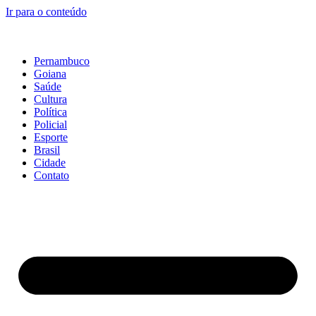
Ir para o conteúdo
Pernambuco
Goiana
Saúde
Cultura
Política
Policial
Esporte
Brasil
Cidade
Contato