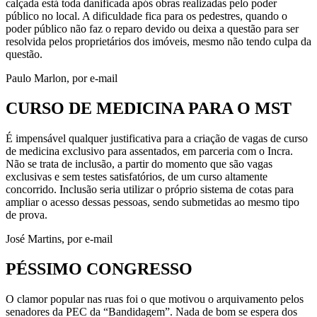
calçada está toda danificada após obras realizadas pelo poder
público no local. A dificuldade fica para os pedestres, quando o
poder público não faz o reparo devido ou deixa a questão para ser
resolvida pelos proprietários dos imóveis, mesmo não tendo culpa da
questão.
Paulo Marlon, por e-mail
CURSO DE MEDICINA PARA O MST
É impensável qualquer justificativa para a criação de vagas de curso
de medicina exclusivo para assentados, em parceria com o Incra.
Não se trata de inclusão, a partir do momento que são vagas
exclusivas e sem testes satisfatórios, de um curso altamente
concorrido. Inclusão seria utilizar o próprio sistema de cotas para
ampliar o acesso dessas pessoas, sendo submetidas ao mesmo tipo
de prova.
José Martins, por e-mail
PÉSSIMO CONGRESSO
O clamor popular nas ruas foi o que motivou o arquivamento pelos
senadores da PEC da “Bandidagem”. Nada de bom se espera dos