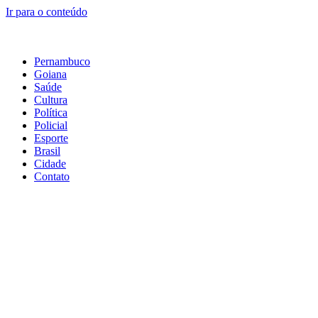
Ir para o conteúdo
Pernambuco
Goiana
Saúde
Cultura
Política
Policial
Esporte
Brasil
Cidade
Contato