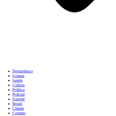
Pernambuco
Goiana
Saúde
Cultura
Política
Policial
Esporte
Brasil
Cidade
Contato