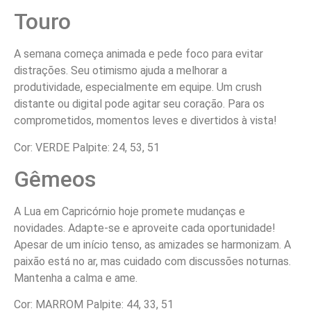
Touro
A semana começa animada e pede foco para evitar
distrações. Seu otimismo ajuda a melhorar a
produtividade, especialmente em equipe. Um crush
distante ou digital pode agitar seu coração. Para os
comprometidos, momentos leves e divertidos à vista!
Cor: VERDE Palpite: 24, 53, 51
Gêmeos
A Lua em Capricórnio hoje promete mudanças e
novidades. Adapte-se e aproveite cada oportunidade!
Apesar de um início tenso, as amizades se harmonizam. A
paixão está no ar, mas cuidado com discussões noturnas.
Mantenha a calma e ame.
Cor: MARROM Palpite: 44, 33, 51