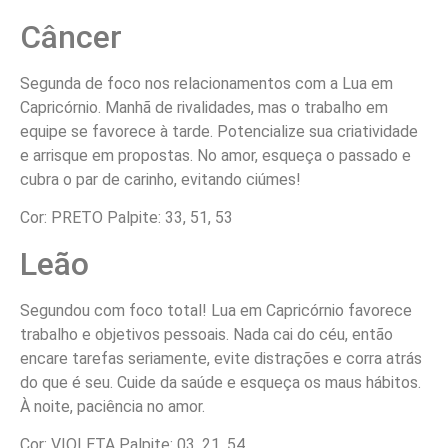
Câncer
Segunda de foco nos relacionamentos com a Lua em
Capricórnio. Manhã de rivalidades, mas o trabalho em
equipe se favorece à tarde. Potencialize sua criatividade
e arrisque em propostas. No amor, esqueça o passado e
cubra o par de carinho, evitando ciúmes!
Cor: PRETO Palpite: 33, 51, 53
Leão
Segundou com foco total! Lua em Capricórnio favorece
trabalho e objetivos pessoais. Nada cai do céu, então
encare tarefas seriamente, evite distrações e corra atrás
do que é seu. Cuide da saúde e esqueça os maus hábitos.
À noite, paciência no amor.
Cor: VIOLETA Palpite: 03, 21, 54