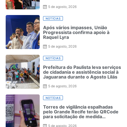
5 de agosto, 2026
NOTÍCIAS
Após vários impasses, União
Progressista confirma apoio à
Raquel Lyra
5 de agosto, 2026
NOTÍCIAS
Prefeitura do Paulista leva serviços
de cidadania e assistência social à
Jaguarana durante o Agosto Lilás
5 de agosto, 2026
NOTÍCIAS
Torres de vigilância espalhadas
pelo Grande Recife terão QRCode
para solicitação de medida
protetiva
5 de agosto, 2026