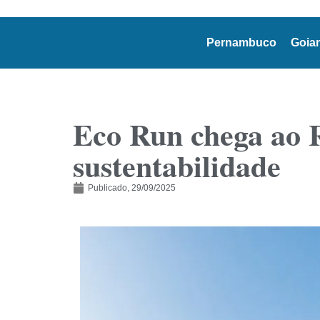
Pernambuco
Goia
Eco Run chega ao R
sustentabilidade
Publicado,
29/09/2025