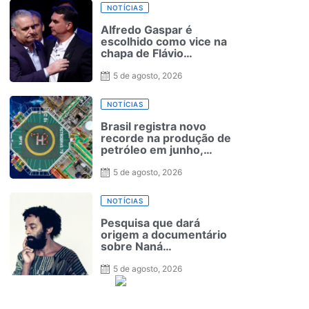
NOTÍCIAS
Alfredo Gaspar é
escolhido como vice na
chapa de Flávio
Bolsonaro à Presidência
5 de agosto, 2026
NOTÍCIAS
Brasil registra novo
recorde na produção de
petróleo em junho,
aponta ANP
5 de agosto, 2026
NOTÍCIAS
Pesquisa que dará
origem a documentário
sobre Naná
Vasconcelos será
lançada no Recife
5 de agosto, 2026