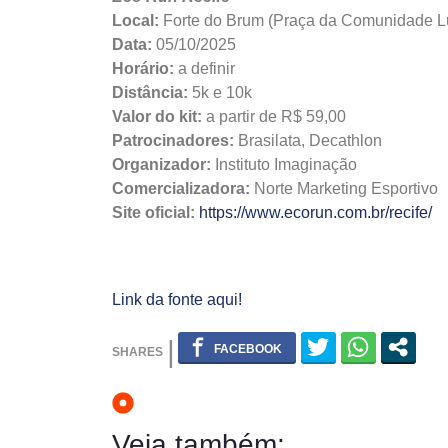
Local:
Forte do Brum (Praça da Comunidade Lu
Data:
05/10/2025
Horário:
a definir
Distância:
5k e 10k
Valor do kit:
a partir de R$ 59,00
Patrocinadores:
Brasilata, Decathlon
Organizador:
Instituto Imaginação
Comercializadora:
Norte Marketing Esportivo
Site oficial:
https://www.ecorun.com.br/recife/
Link da fonte aqui!
Veja também: