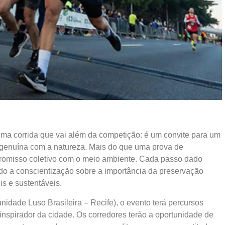
uma corrida que vai além da competição: é um convite para um
 genuína com a natureza. Mais do que uma prova de
romisso coletivo com o meio ambiente. Cada passo dado
do a conscientização sobre a importância da preservação
is e sustentáveis.
dade Luso Brasileira – Recife), o evento terá percursos
 inspirador da cidade. Os corredores terão a oportunidade de