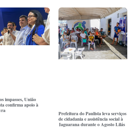
os impasses, União
sta confirma apoio à
yra
Prefeitura do Paulista leva serviços
de cidadania e assistência social à
Jaguarana durante o Agosto Lilás