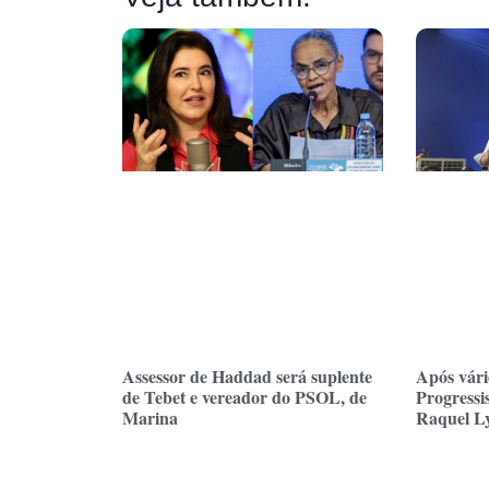
Assessor de Haddad será suplente
Após vári
de Tebet e vereador do PSOL, de
Progressi
Marina
Raquel L