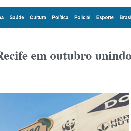
na
Saúde
Cultura
Política
Policial
Esporte
Brasi
ecife em outubro unindo 