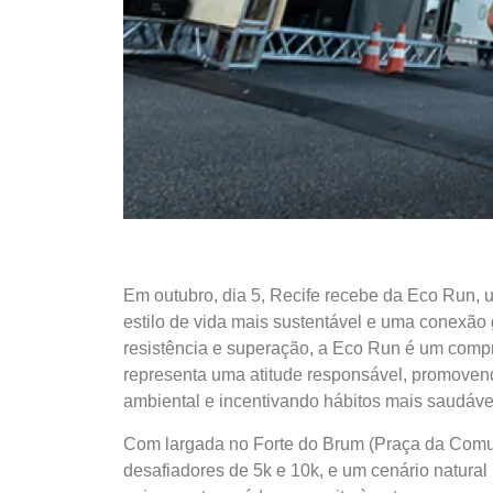
Em outubro, dia 5, Recife recebe da Eco Run, 
estilo de vida mais sustentável e uma conexão
resistência e superação, a Eco Run é um comp
representa uma atitude responsável, promoven
ambiental e incentivando hábitos mais saudáve
Com largada no Forte do Brum (Praça da Comuni
desafiadores de 5k e 10k, e um cenário natural