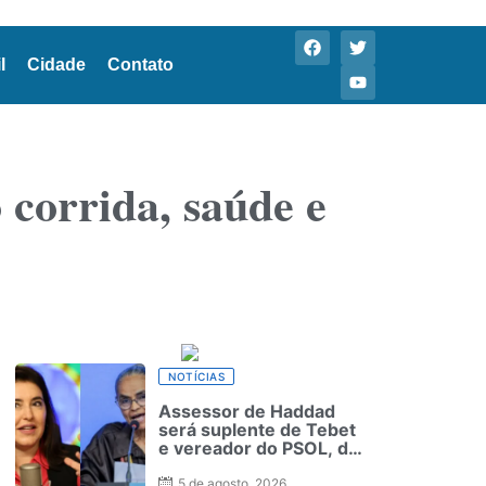
l
Cidade
Contato
corrida, saúde e
NOTÍCIAS
Assessor de Haddad
será suplente de Tebet
e vereador do PSOL, de
Marina
5 de agosto, 2026