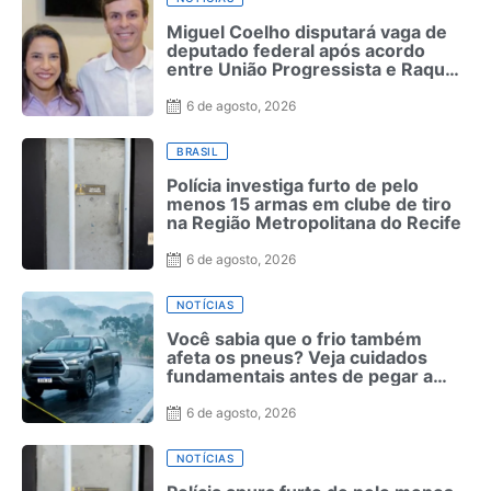
Miguel Coelho disputará vaga de
deputado federal após acordo
entre União Progressista e Raquel
Lyra
6 de agosto, 2026
BRASIL
Polícia investiga furto de pelo
menos 15 armas em clube de tiro
na Região Metropolitana do Recife
6 de agosto, 2026
NOTÍCIAS
Você sabia que o frio também
afeta os pneus? Veja cuidados
fundamentais antes de pegar a
estrada no inverno
6 de agosto, 2026
NOTÍCIAS