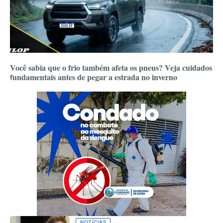
Você sabia que o frio também afeta os pneus? Veja cuidados
fundamentais antes de pegar a estrada no inverno
NOTÍCIAS