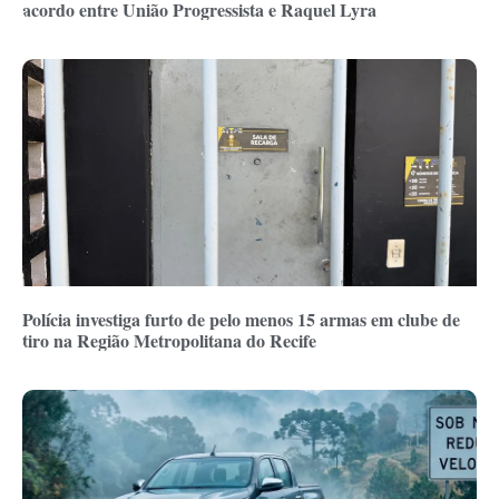
acordo entre União Progressista e Raquel Lyra
Polícia investiga furto de pelo menos 15 armas em clube de
tiro na Região Metropolitana do Recife