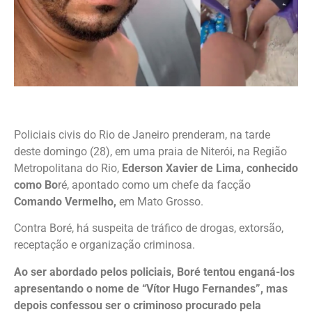
Policiais civis do Rio de Janeiro prenderam, na tarde
deste domingo (28), em uma praia de Niterói, na Região
Metropolitana do Rio,
Ederson Xavier de Lima, conhecido
como Bo
ré, apontado como um chefe da facção
Comando Vermelho,
em Mato Grosso.
Contra Boré, há suspeita de tráfico de drogas, extorsão,
receptação e organização criminosa.
Ao ser abordado pelos policiais, Boré tentou enganá-los
apresentando o nome de “Vítor Hugo Fernandes”, mas
depois confessou ser o criminoso procurado pela