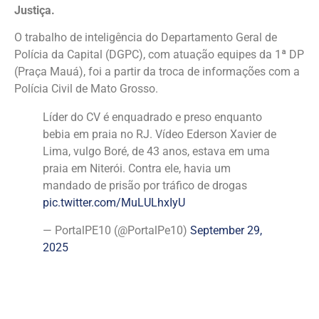
Justiça.
O trabalho de inteligência do Departamento Geral de
Polícia da Capital (DGPC), com atuação equipes da 1ª DP
(Praça Mauá), foi a partir da troca de informações com a
Polícia Civil de Mato Grosso.
Líder do CV é enquadrado e preso enquanto
bebia em praia no RJ. Vídeo Ederson Xavier de
Lima, vulgo Boré, de 43 anos, estava em uma
praia em Niterói. Contra ele, havia um
mandado de prisão por tráfico de drogas
pic.twitter.com/MuLULhxIyU
— PortalPE10 (@PortalPe10)
September 29,
2025