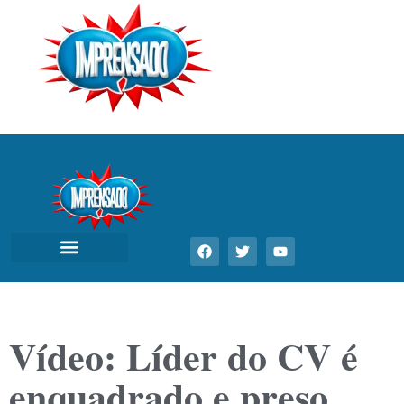
Vídeo: Líder do CV é
enquadrado e preso