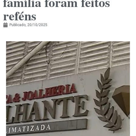
família foram feitos
reféns
Publicado,
20/10/2025