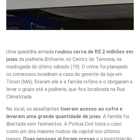
Uma quadrilha armada
roubou cerca de R$ 2 milhões em
joias
da joalheria
Brilhante
, no Centro de Teresina, na
madrugada do último sábado (19). O crime foi planejado:
os criminosos invadiram a casa do gerente da loja em
Timon (MA), fizeram ele e a família reféns e o obrigaram a
levar o grupo até a joalheria, que fica localizada na Rua
Climatizada.
No local, os assaltantes
tiveram acesso ao cofre e
levaram uma grande quantidade de joias
. A família foi
libertada sem ferimentos. A Polícia Civil trata o caso
como um dos maiores roubos da capital nos últimos
meses.
Duas pessoas já foram presas
e a investigação