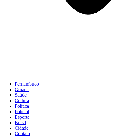
Pernambuco
Goiana
Saúde
Cultura
Política
Policial
Esporte
Brasil
Cidade
Contato