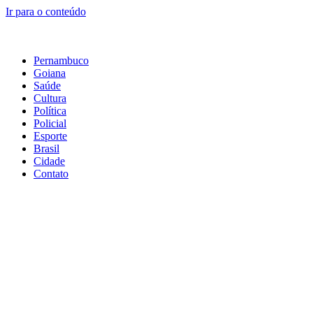
Ir para o conteúdo
Pernambuco
Goiana
Saúde
Cultura
Política
Policial
Esporte
Brasil
Cidade
Contato