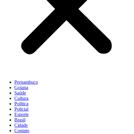
Pernambuco
Goiana
Saúde
Cultura
Política
Policial
Esporte
Brasil
Cidade
Contato