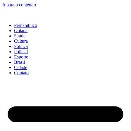
Ir para o conteúdo
Pernambuco
Goiana
Saúde
Cultura
Política
Policial
Esporte
Brasil
Cidade
Contato