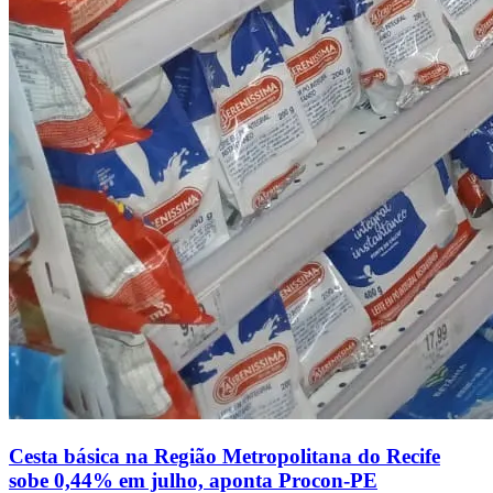
Cesta básica na Região Metropolitana do Recife
sobe 0,44% em julho, aponta Procon-PE