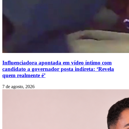
Influenciadora apontada em vídeo íntimo com
candidato a governador posta indireta: ‘Revela
quem realmente é’
7 de agosto, 2026