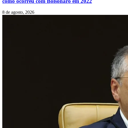
como ocorreu com Bolsonaro em 2022
8 de agosto, 2026