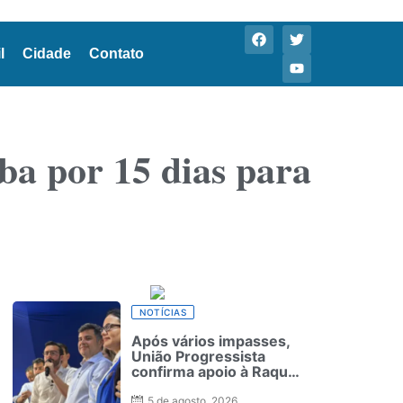
l
Cidade
Contato
ba por 15 dias para
NOTÍCIAS
Após vários impasses,
União Progressista
confirma apoio à Raquel
Lyra
5 de agosto, 2026