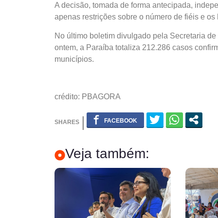
A decisão, tomada de forma antecipada, indepe
apenas restrições sobre o número de fiéis e os
No último boletim divulgado pela Secretaria d
ontem, a Paraíba totaliza 212.286 casos confir
municípios.
crédito: PBAGORA
Veja também: