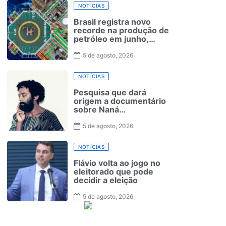
NOTÍCIAS
Brasil registra novo
recorde na produção de
petróleo em junho,
aponta ANP
5 de agosto, 2026
NOTÍCIAS
Pesquisa que dará
origem a documentário
sobre Naná
Vasconcelos será
lançada no Recife
5 de agosto, 2026
NOTÍCIAS
Flávio volta ao jogo no
eleitorado que pode
decidir a eleição
5 de agosto, 2026