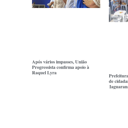
Após vários impasses, União
Progressista confirma apoio à
Raquel Lyra
Prefeitura
de cidadan
Jaguarana