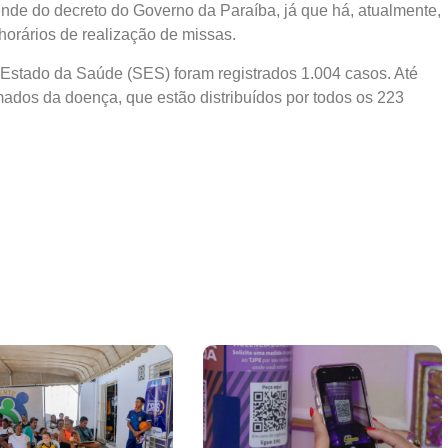
nde do decreto do Governo da Paraíba, já que há, atualmente,
 horários de realização de missas.
e Estado da Saúde (SES) foram registrados 1.004 casos. Até
mados da doença, que estão distribuídos por todos os 223