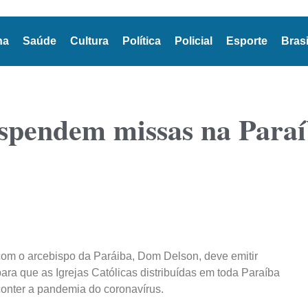
na
Saúde
Cultura
Política
Policial
Esporte
Brasi
suspendem missas na Paraí
com o arcebispo da Paráiba, Dom Delson, deve emitir
ara que as Igrejas Católicas distribuídas em toda Paraíba
conter a pandemia do coronavírus.