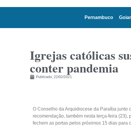
Pernambuco
Goia
Igrejas católicas 
conter pandemia
Publicado,
22/02/2021
O Conselho da Arquidiocese da Paraíba junto 
recomendação, também nesta terça-feira (23), p
fechem as portas pelos próximos 15 dias para 