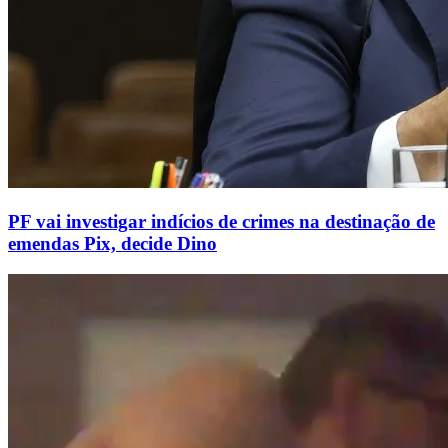
PF vai investigar indícios de crimes na destinação de
emendas Pix, decide Dino