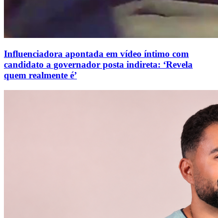
Influenciadora apontada em vídeo íntimo com
candidato a governador posta indireta: ‘Revela
quem realmente é’