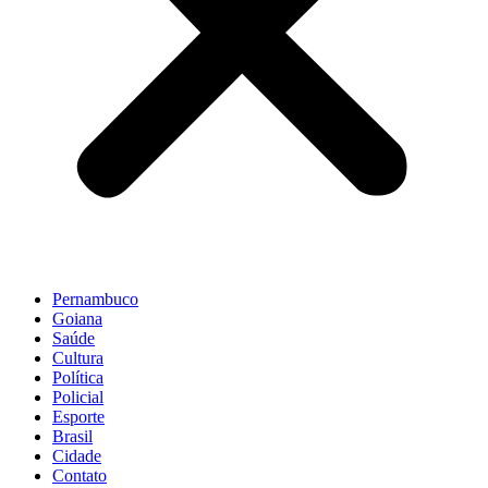
Pernambuco
Goiana
Saúde
Cultura
Política
Policial
Esporte
Brasil
Cidade
Contato