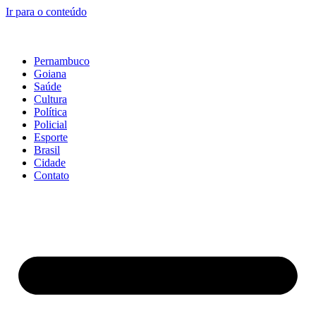
Ir para o conteúdo
Pernambuco
Goiana
Saúde
Cultura
Política
Policial
Esporte
Brasil
Cidade
Contato