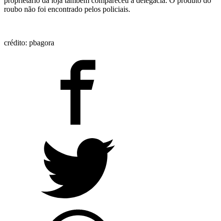
proprietário da loja também compareceu à delegacia. O produto do
roubo não foi encontrado pelos policiais.
crédito: pbagora