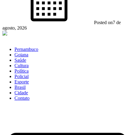
Posted on
7 de
agosto, 2026
Pernambuco
Goiana
Saúde
Cultura
Política
Policial
Esporte
Brasil
Cidade
Contato