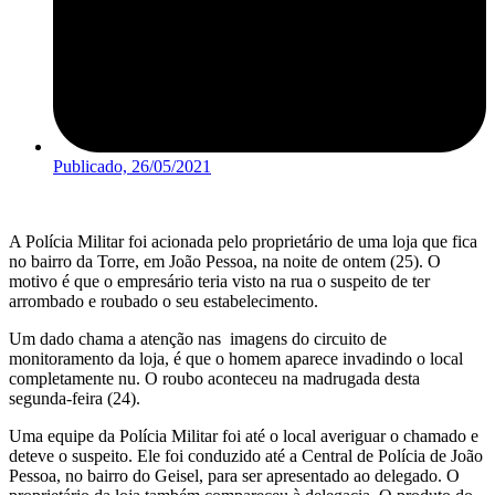
Publicado,
26/05/2021
A Polícia Militar foi acionada pelo proprietário de uma loja que fica
no bairro da Torre, em João Pessoa, na noite de ontem (25). O
motivo é que o empresário teria visto na rua o suspeito de ter
arrombado e roubado o seu estabelecimento.
Um dado chama a atenção nas imagens do circuito de
monitoramento da loja, é que o homem aparece invadindo o local
completamente nu. O roubo aconteceu na madrugada desta
segunda-feira (24).
Uma equipe da Polícia Militar foi até o local averiguar o chamado e
deteve o suspeito. Ele foi conduzido até a Central de Polícia de João
Pessoa, no bairro do Geisel, para ser apresentado ao delegado. O