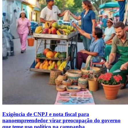
Exigência de CNPJ e nota fiscal para
nanoempreendedor virar preocupação do governo
que teme uso político na campanha