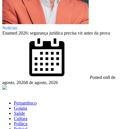
Notícias
Enamed 2026: segurança jurídica precisa vir antes da prova
Posted on
8 de
agosto, 2026
8 de agosto, 2026
Pernambuco
Goiana
Saúde
Cultura
Política
Policial