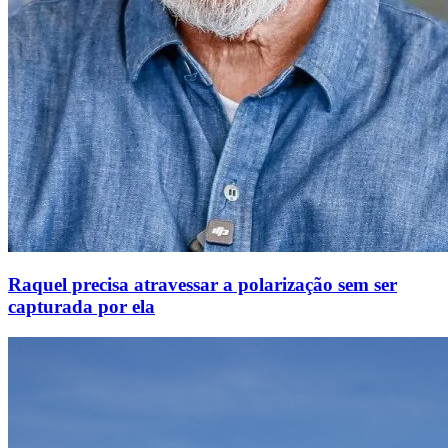
Raquel precisa atravessar a polarização sem ser
capturada por ela