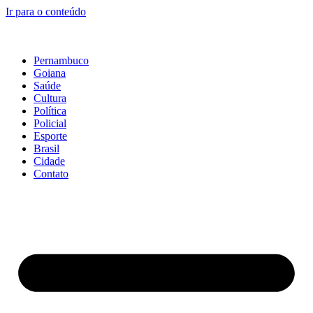
Ir para o conteúdo
Pernambuco
Goiana
Saúde
Cultura
Política
Policial
Esporte
Brasil
Cidade
Contato