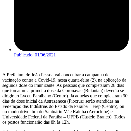
Publicado,
01/06/2021
A Prefeitura de João Pessoa vai concentrar a campanha de
vacinação contra a Covid-19, nesta quarta-feira (2), na aplicação da
segunda dose do imunizante. As pessoas que completaram 28 dias
que tomaram a primeira dose da Coronavac (Butantan) deverão se
dirigir ao Lyceu Paraibano (Centro). Já aquelas que completaram 90
dias da dose inicial da Astrazeneca (Fiocruz) serão atendidas na
Federação das Indústrias do Estado da Paraíba – Fiep (Centro), ou
no modo drive thru do Santuário Mãe Rainha (Aeroclube) e
Universidade Federal da Paraíba – UFPB (Castelo Branco). Todos
os postos funcionarão das 8h às 12h.