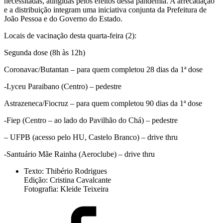
necessitadas, atingidas pelos efeitos dessa pandemia. A arrecadação
e a distribuição integram uma iniciativa conjunta da Prefeitura de
João Pessoa e do Governo do Estado.
Locais de vacinação desta quarta-feira (2):
Segunda dose (8h às 12h)
Coronavac/Butantan – para quem completou 28 dias da 1ª dose
-Lyceu Paraibano (Centro) – pedestre
Astrazeneca/Fiocruz – para quem completou 90 dias da 1ª dose
-Fiep (Centro – ao lado do Pavilhão do Chá) – pedestre
– UFPB (acesso pelo HU, Castelo Branco) – drive thru
-Santuário Mãe Rainha (Aeroclube) – drive thru
Texto: Thibério Rodrigues
Edição: Cristina Cavalcante
Fotografia: Kleide Teixeira