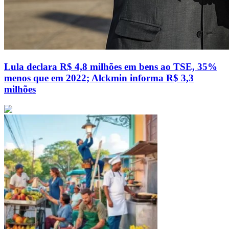
Lula declara R$ 4,8 milhões em bens ao TSE, 35%
menos que em 2022; Alckmin informa R$ 3,3
milhões