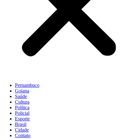
Pernambuco
Goiana
Saúde
Cultura
Política
Policial
Esporte
Brasil
Cidade
Contato