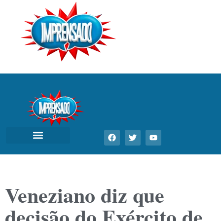
Veneziano diz que
decisão do Exército de