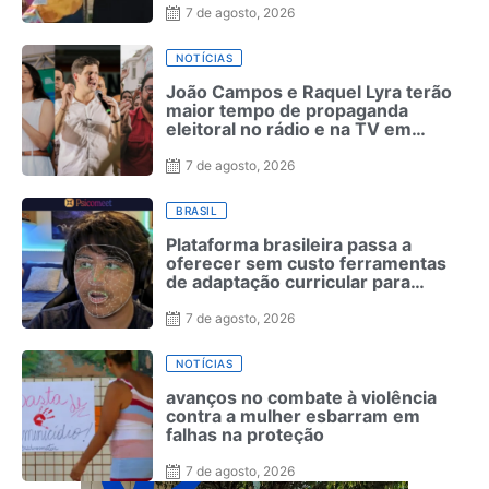
7 de agosto, 2026
NOTÍCIAS
João Campos e Raquel Lyra terão
maior tempo de propaganda
eleitoral no rádio e na TV em
Pernambuco
7 de agosto, 2026
BRASIL
Plataforma brasileira passa a
oferecer sem custo ferramentas
de adaptação curricular para
estudantes com autismo
7 de agosto, 2026
NOTÍCIAS
avanços no combate à violência
contra a mulher esbarram em
falhas na proteção
7 de agosto, 2026