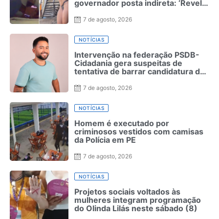
governador posta indireta: ‘Revela
quem realmente é’
7 de agosto, 2026
NOTÍCIAS
Intervenção na federação PSDB-
Cidadania gera suspeitas de
tentativa de barrar candidatura de
MC Leozinho
7 de agosto, 2026
NOTÍCIAS
Homem é executado por
criminosos vestidos com camisas
da Polícia em PE
7 de agosto, 2026
NOTÍCIAS
Projetos sociais voltados às
mulheres integram programação
do Olinda Lilás neste sábado (8)